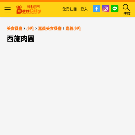
免費註冊
登入
搜尋
›
›
›
美食餐廳
小吃
嘉義美食餐廳
嘉義小吃
西施肉圓