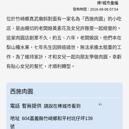
棒!城市彙編
發佈時間：
2016-09-06 07:54
位於竹崎鄉真武廟斜對面有一家名為「西施肉圓」的小吃
店，是由親切的老闆娘黃素花及女兒許雅雯一起經營的。
這家肉圓店創業不久，約五、六年。老闆娘說，他們本在
梨山種水果，七年先生因肺癌過世，無法承擔太粗重的工
作，為了維持家計，才和女兒一起向朋友學做肉圓，幸虧
有貼心女兒的幫忙，才順利轉型。
西施肉圓
電話
暫無提供
請說在棒城市看到
地址
604嘉義縣竹崎鄉和平村坑仔坪139
號