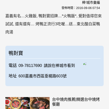
棒!城市彙編
發佈時間：
2016-09-06 07:54
嘉義有名…火雞飯, 鴨對寶招牌…*火鴨飯*, 覺對值得您來
試試, 還有還有… 烤鴨正流行3吃喔…送…東北酸白菜鴨
肉湯
鴨對寶
電話
09-78117690
請說在棒城市看到
地址
600嘉義市西區垂楊路603號
台中燒肉推薦|精選台中燒烤
餐廳