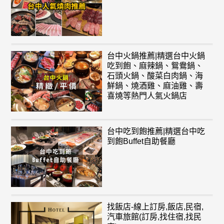
台中火鍋推薦|精選台中火鍋
吃到飽、麻辣鍋、鴛鴦鍋、
石頭火鍋、酸菜白肉鍋、海
鮮鍋、燒酒雞、麻油雞、壽
喜燒等熱門人氣火鍋店
台中吃到飽推薦|精選台中吃
到飽Buffet自助餐廳
找飯店-線上訂房,飯店,民宿,
汽車旅館(訂房,找住宿,找民