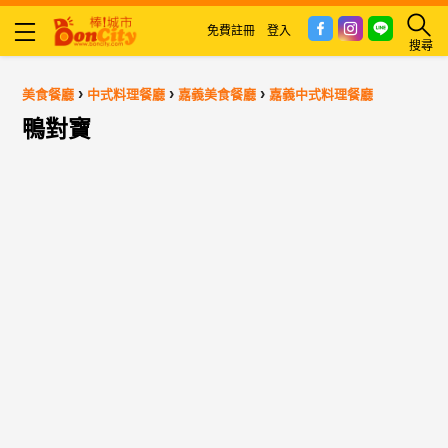
免費註冊
登入
搜尋
›
›
›
美食餐廳
中式料理餐廳
嘉義美食餐廳
嘉義中式料理餐廳
鴨對寶