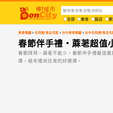
全部
美食
飯店
景
›
›
›
美食餐廳
名特產/食品宅配
台中美食餐廳
台中名特產/食品宅
春節伴手禮‧蔴荖超值
春節拜拜，蔴荖不能少，春節伴手禮最佳選
擇，過年禮尚往來的好選擇。