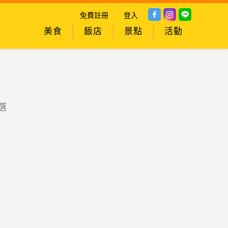
免費註冊
登入
美食
飯店
景點
活動
選