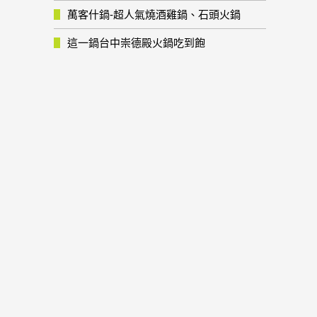
萬客什鍋-超人氣燒酒雞鍋、石頭火鍋
這一鍋台中崇德殿火鍋吃到飽