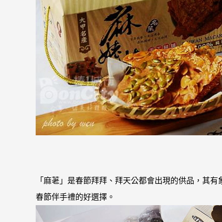
「麻荖」是春節拜拜、拜天公都會出現的供品，其有
春節伴手禮的好選擇。