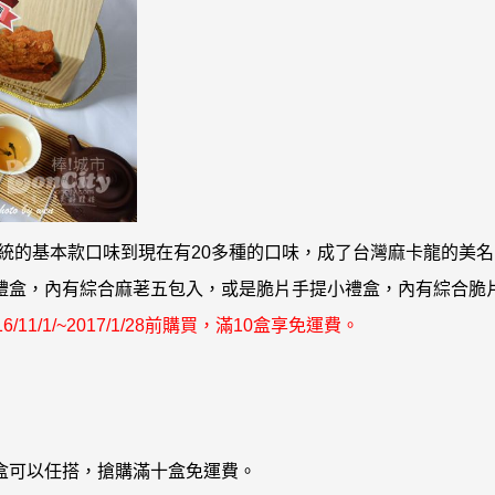
統的基本款口味到現在有20多種的口味
，
成了台灣麻卡龍的美名
禮盒，內有綜合麻荖五包入，或是脆片手提小禮盒，內有綜合脆
/11/1/~2017/1/28前購買，滿10盒享免運費
。
盒可以任搭，搶購滿十盒免運費。