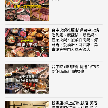
台中火鍋推薦|精選台中火鍋
吃到飽、麻辣鍋、鴛鴦鍋、
石頭火鍋、酸菜白肉鍋、海
鮮鍋、燒酒雞、麻油雞、壽
喜燒等熱門人氣火鍋店
台中吃到飽推薦|精選台中吃
到飽Buffet自助餐廳
找飯店-線上訂房,飯店,民宿,
汽車旅館(訂房,找住宿,找民