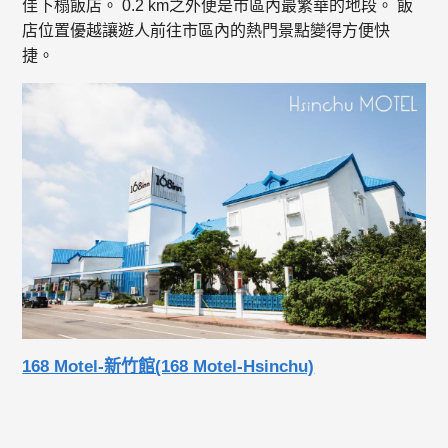
佳下榻飯店。 0.2 km之外便是市區內最繁華的地段。 飯
店位置優越讓遊人前往市區內的熱門景點變得方便快
捷。
168 Motel-新竹館(168 Motel-Hsinchu)