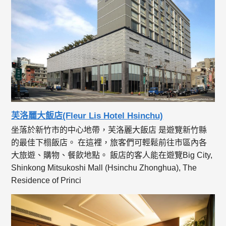
芙洛麗大飯店(Fleur Lis Hotel Hsinchu)
坐落於新竹市的中心地帶，芙洛麗大飯店 是遊覽新竹縣
的最佳下榻飯店。 在這裡，旅客們可輕鬆前往市區內各
大旅遊、購物、餐飲地點。 飯店的客人能在遊覽Big City,
Shinkong Mitsukoshi Mall (Hsinchu Zhonghua), The
Residence of Princi