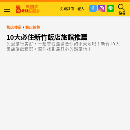
免費註冊
登入
搜尋
›
飯店住宿
飯店旅館
10大必住新竹飯店旅館推薦
久違旅行美好，一起尋找最適合你的小天地吧！新竹10大
飯店旅館精選，幫你找到最舒心的歸屬地！