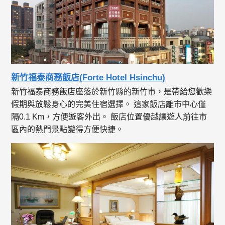
新竹福泰商務飯店(Forte Hotel Hsinchu)
新竹福泰商務飯店座落於新竹縣的新竹市，是帶給您歡樂
假期與放鬆身心的完美住宿選擇。 這家飯店離市中心僅
隔0.1 Km，方便遊客外出。 飯店位置優越讓遊人前往市
區內的熱門景點變得方便快捷。