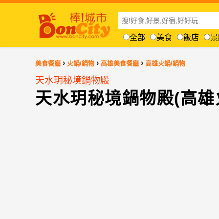
全部
美食
飯店
景
›
›
›
美食餐廳
火鍋/鍋物
高雄美食餐廳
高雄火鍋/鍋物
天水玥秘境鍋物殿
天水玥秘境鍋物殿(高雄