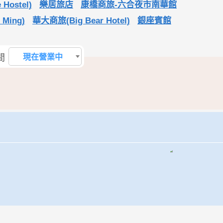
Hostel)
樂居旅店
康橋商旅-六合夜市南華館
 Ming)
華大商旅(Big Bear Hotel)
銀座賓館
間
現在營業中