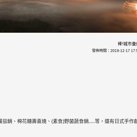
棒!城市彙
發佈時間：
2019-12-17 17:
鍋、棉花糖壽喜燒、(素食)野菌蔬食鍋.....等，還有日式手作