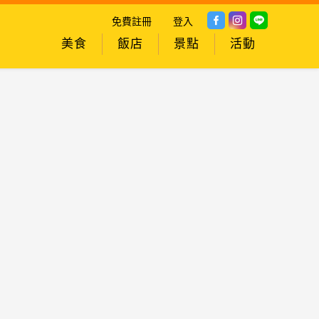
免費註冊
登入
美食
飯店
景點
活動