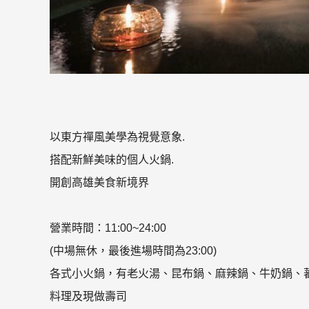
以東方禪風美學為視覺意象.
搭配新鮮美味的個人火鍋.
開創高雄美食新境界
營業時間：11:00~24:00
(中場無休，最後進場時間為23:00)
各式小火鍋，有老火湯、昆布鍋、麻辣鍋、牛奶鍋、蕃茄
料理及現做壽司