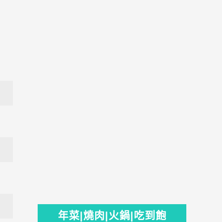
年菜|燒肉|火鍋|吃到飽