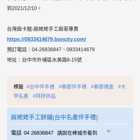
到2021/12/10。
台灣麻卡龍-麻姥姥手工麻荖專賣
https://0933414679.boncity.com/
預訂電話：04-26836847、0933414679
地址：台中市外埔區水美路8-15號
標籤
#台中伴手禮
#春節伴手禮
#春節禮盒
#大
甲名產
#拜拜供品
麻姥姥手工餅舖(台中名產伴手禮)
電話
04 26836847
請說在棒城市看到