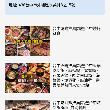
地址
438台中市外埔區水美路8之15號
台中燒肉推薦|精選台中燒烤
餐廳
台中火鍋推薦|精選台中火鍋
吃到飽、麻辣鍋、鴛鴦鍋、
石頭火鍋、酸菜白肉鍋、海
鮮鍋、燒酒雞、麻油雞、壽
喜燒等熱門人氣火鍋店
台中吃到飽推薦|精選台中吃
到飽Buffet自助餐廳