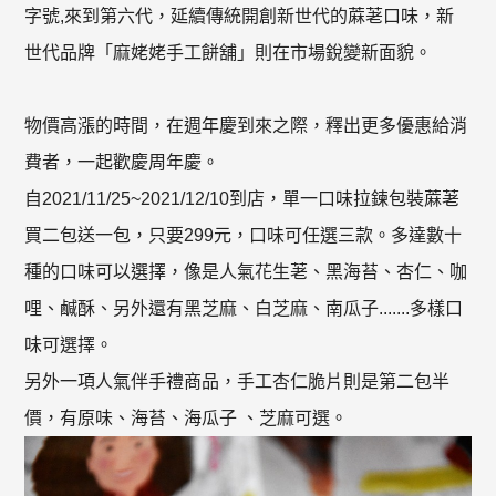
字號,來到第六代，延續傳統開創新世代的蔴荖口味，新
世代品牌「麻姥姥手工餅舖」則在市場銳變新面貌。
物價高漲的時間，在週年慶到來之際，釋出更多優惠給消
費者，一起歡慶周年慶。
自2021/11/25~2021/12/10到店，單一口味拉鍊包裝蔴荖
買二包送一包，只要299元，口味可任選三款。多達數十
種的口味可以選擇，像是人氣花生荖、黑海苔、杏仁、咖
哩、鹹酥、另外還有黑芝麻、白芝麻、南瓜子.......多樣口
味可選擇。
另外一項人氣伴手禮商品，手工杏仁脆片則是第二包半
價，有原味、海苔、海瓜子 、芝麻可選。