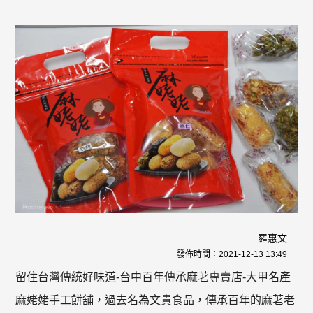
羅惠文
發佈時間：
2021-12-13 13:49
留住台灣傳統好味道-台中百年傳承麻荖專賣店-大甲名產
麻姥姥手工餅舖，過去名為文貴食品，傳承百年的麻荖老