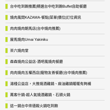
台中吃到飽推薦|精選台中吃到飽Buffet自助餐廳
燒肉風間KAZAMA-餐點|菜單|價位|訂位資訊
肉肉燒肉朝馬店(台中燒肉推薦)
屋馬燒肉Umai Yakiniku
茶六燒肉堂
森森燒肉公益店-酒吧風燒肉餐廳
肉肉燒肉五權西店|寵物友善餐廳(台中燒肉推薦)
湯棧公益店，大推燒酒雞鍋、麻油雞鍋暖暖有夠補
萬客什鍋-超人氣燒酒雞鍋、石頭火鍋
這一鍋台中崇德殿火鍋吃到飽