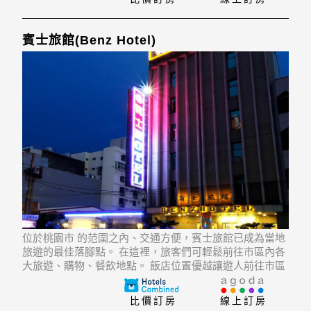
賓士旅館(Benz Hotel)
位於桃園市 的范圍之內、交通方便，賓士旅館已成為當地
旅遊的最佳落腳點。 在這裡，旅客們可輕鬆前往市區內各
大旅遊、購物、餐飲地點。 飯店位置優越讓遊人前往市區
內的熱門景點變得方便快捷。
比價訂房
線上訂房