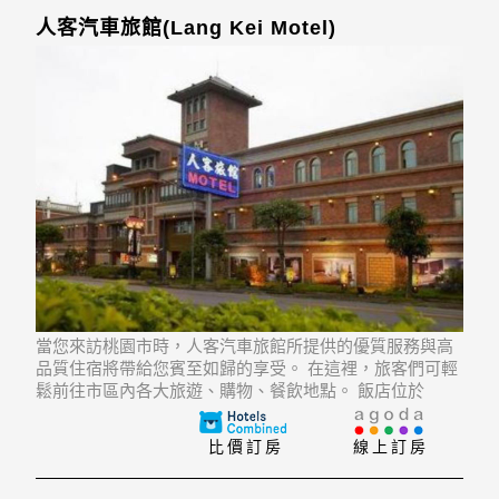
人客汽車旅館(Lang Kei Motel)
當您來訪桃園市時，人客汽車旅館所提供的優質服務與高
品質住宿將帶給您賓至如歸的享受。 在這裡，旅客們可輕
鬆前往市區內各大旅遊、購物、餐飲地點。 飯店位於
Yuanzhumin Cultural Center, Zhaimingsi, Renhan Temple
的不遠處，遊客們在旅遊觀光時大可不必捨近求遠
比價訂房
線上訂房