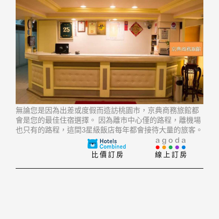
無論您是因為出差或度假而造訪桃園市，京典商務旅館都
會是您的最佳住宿選擇。 因為離市中心僅的路程，離機場
也只有的路程，這間3星級飯店每年都會接待大量的旅客。
從飯店到市內幾大地標相當方便，例如Fanjiang Zutang,
Shin Kong Mitsukoshi Mall (Taoyuan Sta
比價訂房
線上訂房