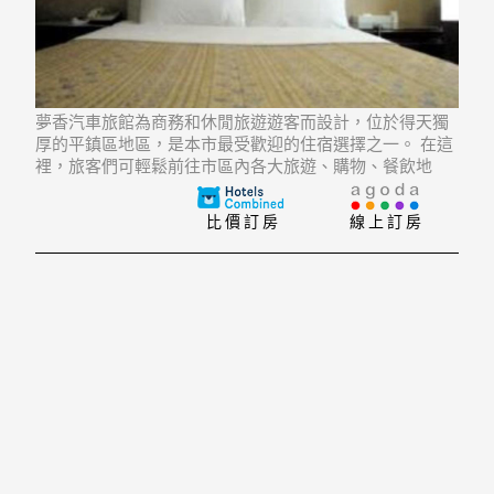
夢香汽車旅館為商務和休閒旅遊遊客而設計，位於得天獨
厚的平鎮區地區，是本市最受歡迎的住宿選擇之一。 在這
裡，旅客們可輕鬆前往市區內各大旅遊、購物、餐飲地
點。 飯店的客人能在遊覽拉拉山, Bin Kun Womens &
Childrens Hospital, Yang Ming Hospita
比價訂房
線上訂房