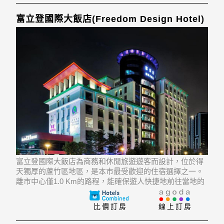
富立登國際大飯店(Freedom Design Hotel)
富立登國際大飯店為商務和休閒旅遊遊客而設計，位於得
天獨厚的蘆竹區地區，是本市最受歡迎的住宿選擇之一。
離市中心僅1.0 Km的路程，能確保遊人快捷地前往當地的
旅遊景點。 飯店位於Wufugong, Yimei Tourist Factory,
Dashu Night Market的不遠處，遊客們在旅
比價訂房
線上訂房