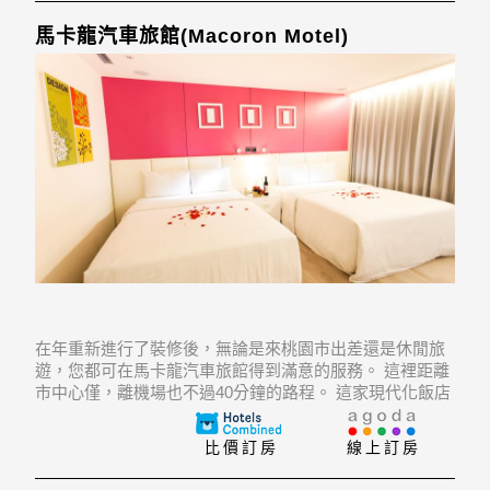
馬卡龍汽車旅館(Macoron Motel)
在年重新進行了裝修後，無論是來桃園市出差還是休閒旅
遊，您都可在馬卡龍汽車旅館得到滿意的服務。 這裡距離
市中心僅，離機場也不過40分鐘的路程。 這家現代化飯店
比鄰Pacific Sogo Zhongli, 中壢觀光夜市, Hungchi Women
& Childrens Hospital等熱
比價訂房
線上訂房