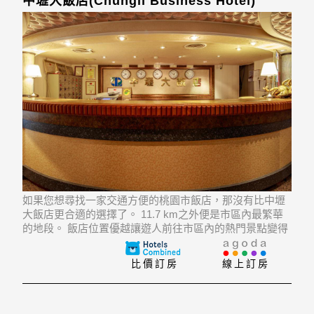
中壢大飯店(Chungli Business Hotel)
如果您想尋找一家交通方便的桃園市飯店，那沒有比中壢
大飯店更合適的選擇了。 11.7 km之外便是市區內最繁華
的地段。 飯店位置優越讓遊人前往市區內的熱門景點變得
方便快捷。
比價訂房
線上訂房