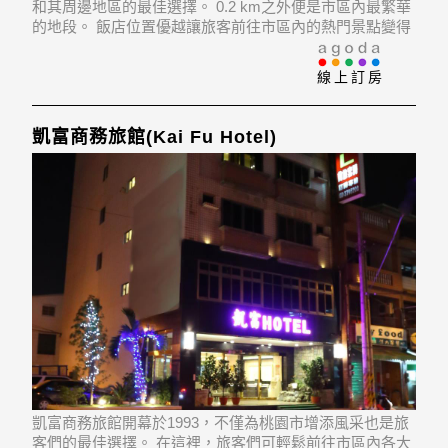
和其周邊地區的最佳選擇。 0.2 km之外便是市區內最繁華
的地段。 飯店位置優越讓旅客前往市區內的熱門景點變得
方便快捷。
線上訂房
凱富商務旅館(Kai Fu Hotel)
凱富商務旅館開幕於1993，不僅為桃園市增添風采也是旅
客們的最佳選擇。 在這裡，旅客們可輕鬆前往市區內各大