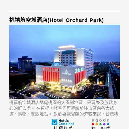
桃禧航空城酒店(Hotel Orchard Park)
桃禧航空城酒店地處桃園的大園鄉地區，是玩樂及放鬆身
心的好去處。 在這裡，旅客們可輕鬆前往市區內各大旅
遊、購物、餐飲地點。 對於喜歡冒險的遊客來說，台灣桃
園國際機場再合適不過了。
比價訂房
線上訂房