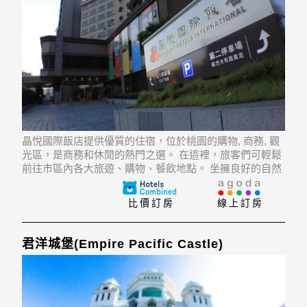
晶悅國際飯店提供優質的住宿，位於桃園的購物, 商務, 觀
光區，是商務和休閒的熱門之選。 在這裡，旅客們可輕鬆
前往市區內各大旅遊、購物、餐飲地點。 坐擁良好的自然
環境，比鄰桃園巨蛋等景點，所有這些使得這家飯店別具
特色。
比價訂房
線上訂房
君洋城堡(Empire Pacific Castle)