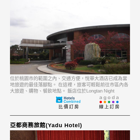
位於桃園市的範圍之內、交通方便，悅華大酒店已成為當
地旅遊的最佳落腳點。 在這裡，旅客可輕鬆前往市區內各
大旅遊、購物、餐飲地點。 飯店位於Longtan Night
Market, Guolian Street Night Market, Military Taoyuan
General Hospit
比價訂房
線上訂房
亞都商務旅館(Yadu Hotel)