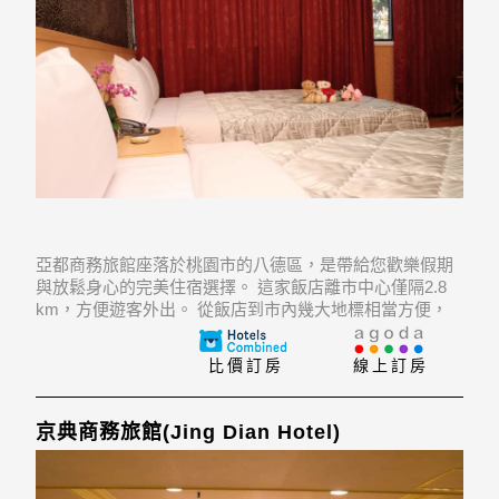
亞都商務旅館座落於桃園市的八德區，是帶給您歡樂假期
與放鬆身心的完美住宿選擇。 這家飯店離市中心僅隔2.8
km，方便遊客外出。 從飯店到市內幾大地標相當方便，
例如Nankan Wufu Night Market, The Tao's Plaza,
Jinyuting Farm Garden。
比價訂房
線上訂房
京典商務旅館(Jing Dian Hotel)