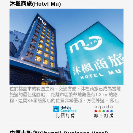
沐楓商旅(Hotel Mu)
位於桃園市的範圍之內、交通方便，沐楓商旅已成為當地
旅遊的最佳落腳點。 距離市區繁華地段僅有1.2 km的路
程，這間3.5星級飯店的位置非常優越，方便外遊。 飯店
位置優越讓遊人前往市區內的熱門景點變得方便快捷。
比價訂房
線上訂房