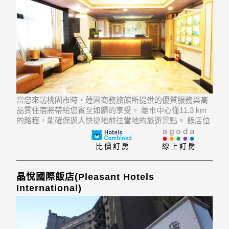
當您來訪桃園市時，蓮園商務旅館所提供的優質服務與高
品質住宿將帶給您賓至如歸的享受。 離市中心僅11.3 km
的路程，能確保遊人快捷地前往當地的旅遊景點。 飯店位
置優越讓遊人前往市區內的熱門景點變得方便快捷。
比價訂房
線上訂房
晶悅國際飯店(Pleasant Hotels
International)