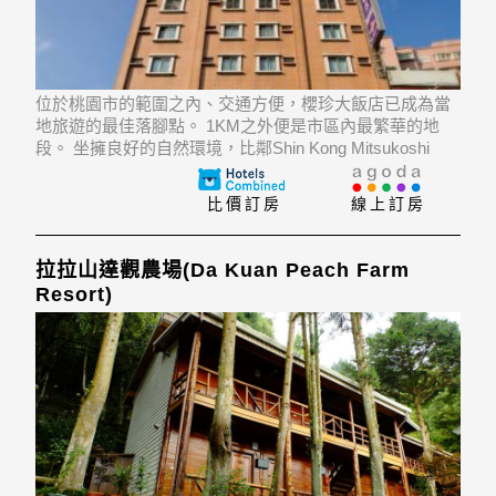
位於桃園市的範圍之內、交通方便，櫻珍大飯店已成為當
地旅遊的最佳落腳點。 1KM之外便是市區內最繁華的地
段。 坐擁良好的自然環境，比鄰Shin Kong Mitsukoshi
Mall (Taoyuan Station), Fanjiang Zutang, Siqinting等景點，
所有這些使得這家飯
比價訂房
線上訂房
拉拉山達觀農場(Da Kuan Peach Farm
Resort)