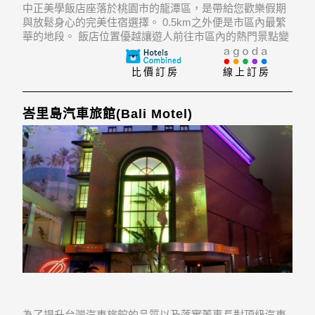
中正美學飯店座落於桃園市的龍潭區，是帶給您歡樂假期
與放鬆身心的完美住宿選擇。 0.5km之外便是市區內最繁
華的地段。 飯店位置優越讓遊人前往市區內的熱門景點變
得方便快捷。
比價訂房
線上訂房
峇里島汽車旅館(Bali Motel)
為了提升台灣汽車旅館的品質以及落實董事長對頂級汽車