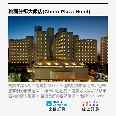
桃園住都大飯店(Chuto Plaza Hotel)
桃園住都大飯店開幕於1999，不僅為桃園市增添風采也是
旅客們的最佳選擇。 離市中心僅有，遊客可以盡情領略市
區內的迷人風景。 坐擁良好的自然環境，比鄰Shin Kong
Mitsukoshi Mall (Taoyuan Station), Fanjiang Zutang,
Jianlizhan Nig
比價訂房
線上訂房