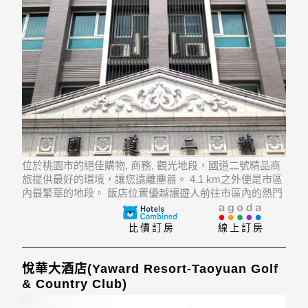
位於桃園市的絕佳購物, 商務, 觀光地段，國道二號精品商
旅提供最好的環境，讓您遠離塵囂。 4.1 km之外便是市區
內最繁華的地段。 飯店位置優越讓遊人前往市區內的熱門
景點變得方便快捷。
比價訂房
線上訂房
悅華大酒店(Yaward Resort-Taoyuan Golf
& Country Club)