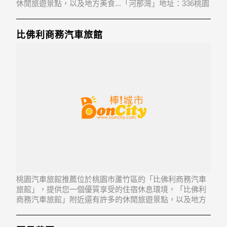
休閒旅遊景點，以及地方美食...「河那灣」地址：336桃園
市復興區澤仁里3鄰溪口台41號
比佛利商務汽車旅館
桃園汽車旅館推薦位於桃園市蘆竹區的「比佛利商務汽車
旅館」，提供您一個優質享受的住宿休息環境，「比佛利
商務汽車旅館」附近還有許多的休閒旅遊景點，以及地方
美食...「比佛利商務汽車旅館」地址：338桃園縣蘆竹鄉南
山路一段97-9號1-2樓