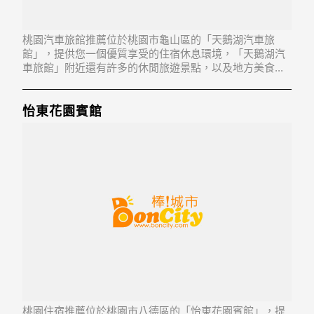
桃園汽車旅館推薦位於桃園市龜山區的「天鵝湖汽車旅
館」，提供您一個優質享受的住宿休息環境，「天鵝湖汽
車旅館」附近還有許多的休閒旅遊景點，以及地方美食...
「天鵝湖汽車旅館」地址：333桃園縣龜山鄉萬壽路一段
379號2-3樓
怡東花園賓館
桃園住宿推薦位於桃園市八德區的「怡東花園賓館」，提