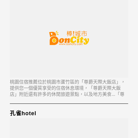
桃園住宿推薦位於桃園市蘆竹區的「尊爵天際大飯店」，
提供您一個優質享受的住宿休息環境，「尊爵天際大飯
店」附近還有許多的休閒旅遊景點，以及地方美食...「尊
爵天際大飯店」地址：338桃園縣蘆竹鄉南崁路1段108號
孔雀hotel