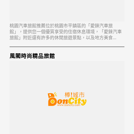
桃園汽車旅館推薦位於桃園市平鎮區的「愛錸汽車旅
館」，提供您一個優質享受的住宿休息環境，「愛錸汽車
旅館」附近還有許多的休閒旅遊景點，以及地方美食...
「愛錸汽車旅館」地址：324桃園縣平鎮市新德街215號
風閣時尚精品旅館