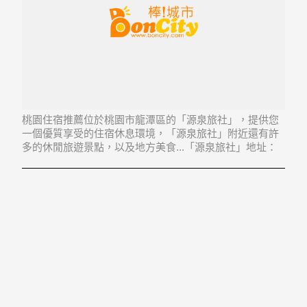
桃園住宿推薦位於桃園市龍潭區的「源泉旅社」，提供您
一個優質享受的住宿休息環境，「源泉旅社」附近還有許
多的休閒旅遊景點，以及地方美食...「源泉旅社」地址：
325桃園市龍潭區龍潭里龍元路59號2樓