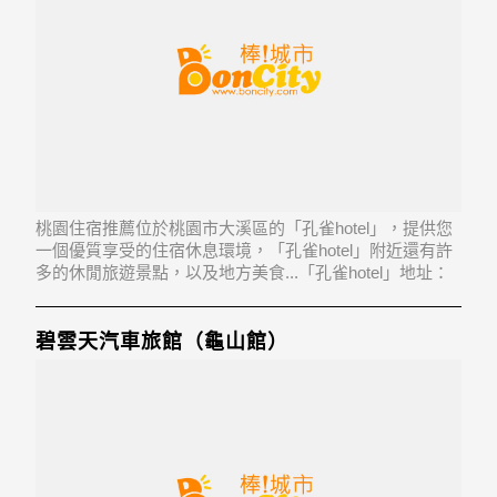
桃園住宿推薦位於桃園市大溪區的「孔雀hotel」，提供您
一個優質享受的住宿休息環境，「孔雀hotel」附近還有許
多的休閒旅遊景點，以及地方美食...「孔雀hotel」地址：
335桃園市大溪區介壽路904號
碧雲天汽車旅館（龜山館）