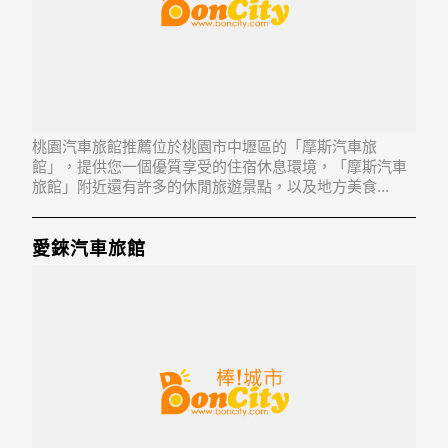
桃園汽車旅館推薦位於桃園市中壢區的「摩斯汽車旅
館」，提供您一個優質享受的住宿休息環境，「摩斯汽車
旅館」附近還有許多的休閒旅遊景點，以及地方美食...
「摩斯汽車旅館」地址：320桃園縣中壢市中園路75號
愛錸汽車旅館