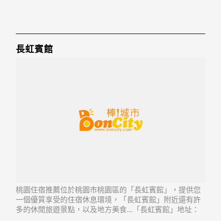
長虹賓館
桃園住宿推薦位於桃園市桃園區的「長虹賓館」，提供您
一個優質享受的住宿休息環境，「長虹賓館」附近還有許
多的休閒旅遊景點，以及地方美食...「長虹賓館」地址：
330桃園縣桃園市中華路121巷26號1-4樓