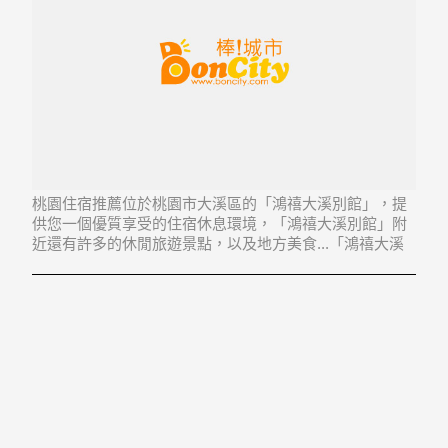
桃園住宿推薦位於桃園市大溪區的「鴻禧大溪別館」，提
供您一個優質享受的住宿休息環境，「鴻禧大溪別館」附
近還有許多的休閒旅遊景點，以及地方美食...「鴻禧大溪
別館」地址：335桃園市大溪區永福里日新路166號