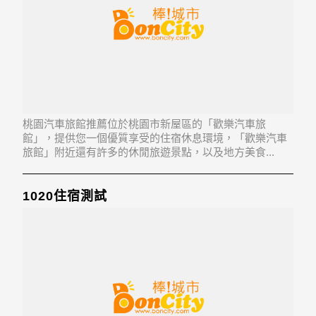
桃園汽車旅館推薦位於桃園市新屋區的「歡樂汽車旅
館」，提供您一個優質享受的住宿休息環境，「歡樂汽車
旅館」附近還有許多的休閒旅遊景點，以及地方美食...
「歡樂汽車旅館」地址：327桃園市新屋區梅高路二段551
巷10號
1020住宿測試