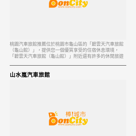
桃園汽車旅館推薦位於桃園市龜山區的「碧雲天汽車旅館
（龜山館）」，提供您一個優質享受的住宿休息環境，
「碧雲天汽車旅館（龜山館）」附近還有許多的休閒旅遊
景點，以及地方美食...「碧雲天汽車旅館（龜山館）」地
址：333桃園市龜山區萬壽路一段195號
山水嵐汽車旅館