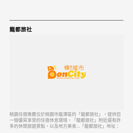
龍都旅社
桃園住宿推薦位於桃園市龍潭區的「龍都旅社」，提供您
一個優質享受的住宿休息環境，「龍都旅社」附近還有許
多的休閒旅遊景點，以及地方美食...「龍都旅社」地址：
325桃園縣龍潭鄉中興路63巷6號