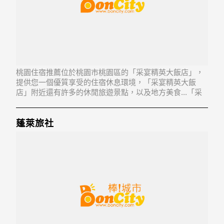
桃園住宿推薦位於桃園市桃園區的「采宴精英大飯店」，
提供您一個優質享受的住宿休息環境，「采宴精英大飯
店」附近還有許多的休閒旅遊景點，以及地方美食...「采
宴精英大飯店」地址：330桃園縣桃園市南華街39號1、3-
6樓
蓬萊旅社