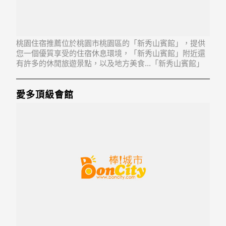
桃園住宿推薦位於桃園市桃園區的「新秀山賓館」，提供
您一個優質享受的住宿休息環境，「新秀山賓館」附近還
有許多的休閒旅遊景點，以及地方美食...「新秀山賓館」
地址：330桃園縣桃園市大同路75,77號2-3樓
愛多頂級會館