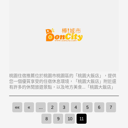
桃園住宿推薦位於桃園市桃園區的「桃園大飯店」，提供
您一個優質享受的住宿休息環境，「桃園大飯店」附近還
有許多的休閒旅遊景點，以及地方美食...「桃園大飯店」
地址：330桃園縣桃園市大興路269號
««
«
…
2
3
4
5
6
7
8
9
10
11