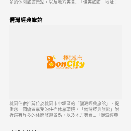
多的休閒旅遊景點，以及地方美食...「佳美旅館」地址：
320桃園縣中壢市新興路120號1-4樓
儷灣經典旅館
桃園住宿推薦位於桃園市中壢區的「儷灣經典旅館」，提
供您一個優質享受的住宿休息環境，「儷灣經典旅館」附
近還有許多的休閒旅遊景點，以及地方美食...「儷灣經典
旅館」地址：320桃園縣中壢市華夏路173號2-3樓