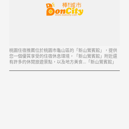
桃園住宿推薦位於桃園市龜山區的「新山鶯賓館」，提供
您一個優質享受的住宿休息環境，「新山鶯賓館」附近還
有許多的休閒旅遊景點，以及地方美食...「新山鶯賓館」
地址：333桃園縣龜山鄉山鶯路華國新村1-3號