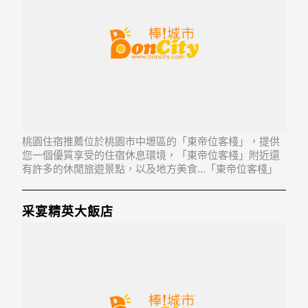
桃園住宿推薦位於桃園市中壢區的「東帝位客棧」，提供
您一個優質享受的住宿休息環境，「東帝位客棧」附近還
有許多的休閒旅遊景點，以及地方美食...「東帝位客棧」
地址：320桃園縣中壢市新興路250號
采宴精英大飯店