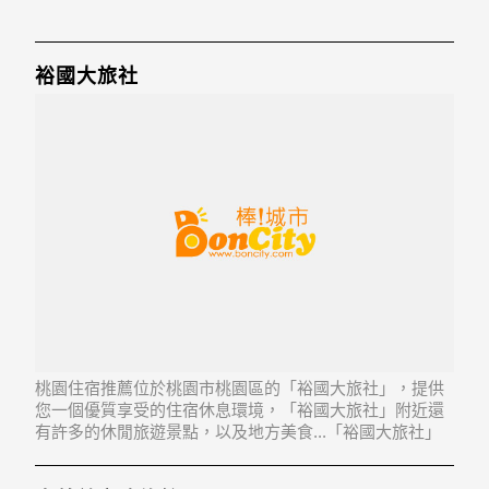
裕國大旅社
桃園住宿推薦位於桃園市桃園區的「裕國大旅社」，提供
您一個優質享受的住宿休息環境，「裕國大旅社」附近還
有許多的休閒旅遊景點，以及地方美食...「裕國大旅社」
地址：330桃園縣桃園市大同路66號