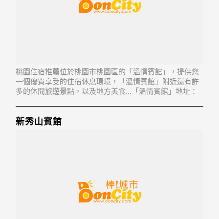
桃園住宿推薦位於桃園市桃園區的「溫情賓館」，提供您
一個優質享受的住宿休息環境，「溫情賓館」附近還有許
多的休閒旅遊景點，以及地方美食...「溫情賓館」地址：
330桃園縣桃園市中正路56-6號7樓
新秀山賓館