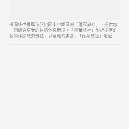
桃園住宿推薦位於桃園市中壢區的「蓬萊旅社」，提供您
一個優質享受的住宿休息環境，「蓬萊旅社」附近還有許
多的休閒旅遊景點，以及地方美食...「蓬萊旅社」地址：
320桃園縣中壢市中平路174號