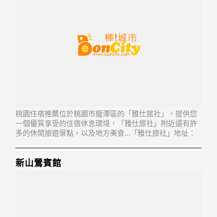
桃園住宿推薦位於桃園市龍潭區的「雅仕旅社」，提供您
一個優質享受的住宿休息環境，「雅仕旅社」附近還有許
多的休閒旅遊景點，以及地方美食...「雅仕旅社」地址：
325桃園縣龍潭鄉東龍路319號
新山鶯賓館