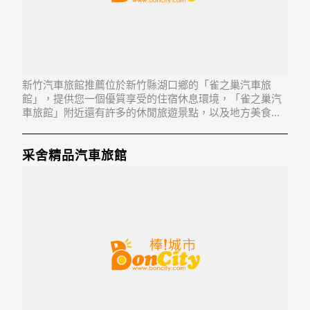
新竹汽車旅館推薦位於新竹縣湖口鄉的「雀之巢汽車旅
館」，提供您一個優質享受的住宿休息環境，「雀之巢汽
車旅館」附近還有許多的休閒旅遊景點，以及地方美食...
「雀之巢汽車旅館」地址：303新竹縣湖口鄉千禧路266號
采舍精品汽車旅館