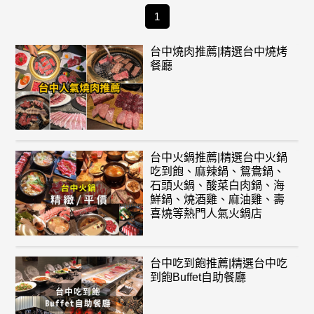
1
台中燒肉推薦|精選台中燒烤
餐廳
台中火鍋推薦|精選台中火鍋
吃到飽、麻辣鍋、鴛鴦鍋、
石頭火鍋、酸菜白肉鍋、海
鮮鍋、燒酒雞、麻油雞、壽
喜燒等熱門人氣火鍋店
台中吃到飽推薦|精選台中吃
到飽Buffet自助餐廳