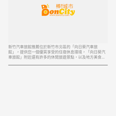
新竹汽車旅館推薦位於新竹市北區的「向日葵汽車旅
館」，提供您一個優質享受的住宿休息環境，「向日葵汽
車旅館」附近還有許多的休閒旅遊景點，以及地方美食...
「向日葵汽車旅館」地址：300新竹市北區經國路二段150
號