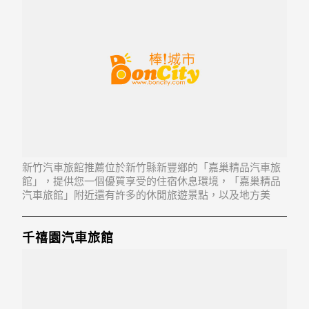
新竹汽車旅館推薦位於新竹縣新豐鄉的「嘉巢精品汽車旅
館」，提供您一個優質享受的住宿休息環境，「嘉巢精品
汽車旅館」附近還有許多的休閒旅遊景點，以及地方美
食...「嘉巢精品汽車旅館」地址：304新竹縣新豐鄉上坑里
3鄰坑子口379號
千禧園汽車旅館