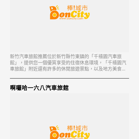
新竹汽車旅館推薦位於新竹縣竹東鎮的「千禧園汽車旅
館」，提供您一個優質享受的住宿休息環境，「千禧園汽
車旅館」附近還有許多的休閒旅遊景點，以及地方美食...
「千禧園汽車旅館」地址：310新竹縣竹東鎮東榮路
51,53,59號及55巷1,2,3,5-20號
啊囉哈一六八汽車旅館