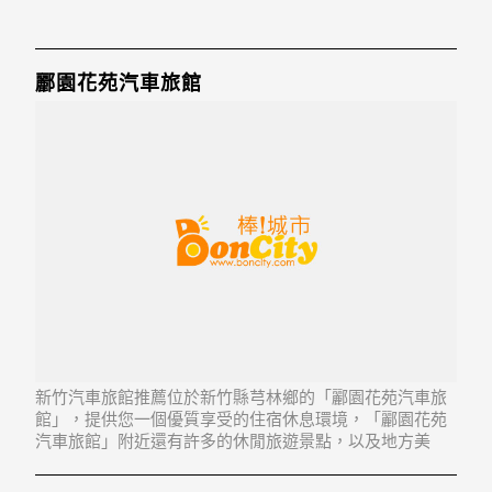
酈園花苑汽車旅館
新竹汽車旅館推薦位於新竹縣芎林鄉的「酈園花苑汽車旅
館」，提供您一個優質享受的住宿休息環境，「酈園花苑
汽車旅館」附近還有許多的休閒旅遊景點，以及地方美
食...「酈園花苑汽車旅館」地址：307新竹縣芎林鄉富林路
二段779號