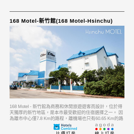
168 Motel-新竹館(168 Motel-Hsinchu)
168 Motel - 新竹館為商務和休閒旅遊遊客而設計，位於得
天獨厚的新竹地區，是本市最受歡迎的住宿選擇之一。 因
為離市中心僅7.8 Km的路程，離機場也只有60.65 Km的路
程，這間3.5星級飯店每年都會接待大量的旅客。 飯店的
客人能在遊覽Nanliao Port, Fumeigong Nig
比價訂房
線上訂房