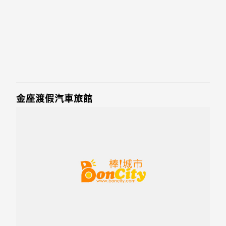
金座渡假汽車旅館