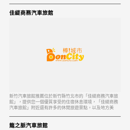
佳緹商務汽車旅館
新竹汽車旅館推薦位於新竹縣竹北市的「佳緹商務汽車旅
館」，提供您一個優質享受的住宿休息環境，「佳緹商務
汽車旅館」附近還有許多的休閒旅遊景點，以及地方美
食...「佳緹商務汽車旅館」地址：302新竹縣竹北市中華路
439-1號
龍之脈汽車旅館