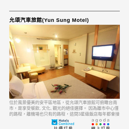
允頌汽車旅館(Yun Sung Motel)
位於風景優美的安平區地區，從允頌汽車旅館可俯瞰台南
市，是享受餐飲, 文化, 觀光的絕佳選擇。 因為離市中心僅
的路程，離機場也只有的路程，這間3星級飯店每年都會接
待大量的旅客。 飯店位置優越讓遊人前往市區內的熱門景
點變得方便快捷。
比價訂房
線上訂房