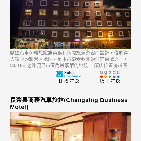
歐堡汽車商務旅館為商務和休閒旅遊遊客而設計，位於得
天獨厚的新營區地區，是本市最受歡迎的住宿選擇之一。
30.9 km之外便是市區內最繁華的地段。 飯店位置優越讓
遊人前往市區內的熱門景點變得方便快捷。
比價訂房
線上訂房
長榮興商務汽車旅館(Changsing Business
Motel)