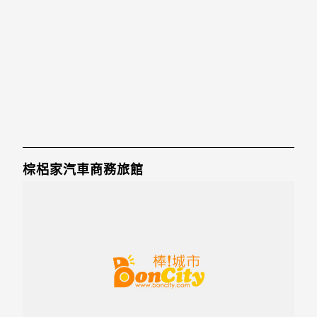
棕梠家汽車商務旅館