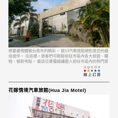
想要盡情體驗台南市的精彩， 媜13汽車旅館絕對是您的最
佳旅伴。 在這裡，旅客們可輕鬆前往市區內各大旅遊、購
物、餐飲地點。 飯店位置優越讓遊人前往市區內的熱門景
點變得方便快捷。
線上訂房
花嫁情境汽車旅館(Hua Jia Motel)