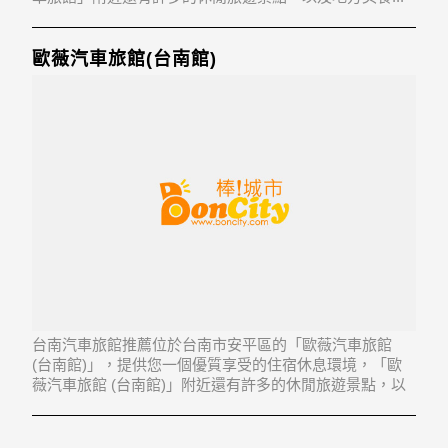
「萊茵河汽車旅館」地址：722台南市佳里區安西里安西
122-8,-9號
歐薇汽車旅館(台南館)
台南汽車旅館推薦位於台南市安平區的「歐薇汽車旅館
(台南館)」，提供您一個優質享受的住宿休息環境，「歐
薇汽車旅館 (台南館)」附近還有許多的休閒旅遊景點，以
及地方美食...「歐薇汽車旅館 (台南館)」地址：708台南市
安平區育平路181號1-2樓