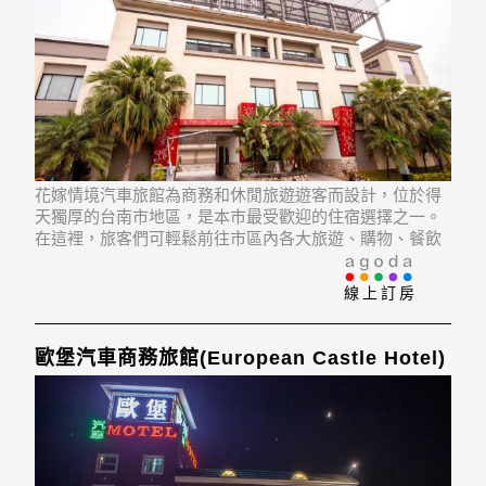
花嫁情境汽車旅館為商務和休閒旅遊遊客而設計，位於得
天獨厚的台南市地區，是本市最受歡迎的住宿選擇之一。
在這裡，旅客們可輕鬆前往市區內各大旅遊、購物、餐飲
地點。 飯店位置優越讓遊人前往市區內的熱門景點變得方
便快捷。
線上訂房
歐堡汽車商務旅館(European Castle Hotel)