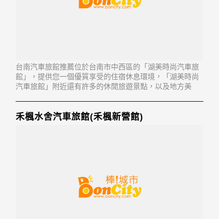
台南汽車旅館推薦位於台南市中西區的「湖美時尚汽車旅
館」，提供您一個優質享受的住宿休息環境，「湖美時尚
汽車旅館」附近還有許多的休閒旅遊景點，以及地方美
食...「湖美時尚汽車旅館」地址：700台南市中西區頂美三
街246號1-3樓
禾楓水舍汽車旅館(禾楓新營館)