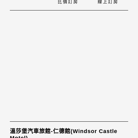
比價訂房
線上訂房
溫莎堡汽車旅館-仁德館(Windsor Castle
Motel)