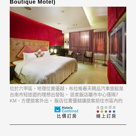
Boutique Motel)
位於六甲區，地理位置優越，布拉格春天精品汽車旅館是
台南市短途遊的理想出發點。 這家飯店離市中心僅隔7
KM，方便旅客外出。 飯店位置優越讓旅客前往市區內的
熱門景點變得方便快捷。
比價訂房
線上訂房