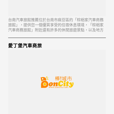
台南汽車旅館推薦位於台南市麻豆區的「棕梠家汽車商務
旅館」，提供您一個優質享受的住宿休息環境，「棕梠家
汽車商務旅館」附近還有許多的休閒旅遊景點，以及地方
美食...「棕梠家汽車商務旅館」地址：721台南市麻豆區巷
口里興國路63-2號
愛丁堡汽車商旅