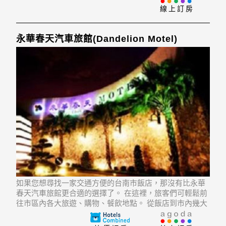
National museum of Taiwan Histo
線上訂房
永華春天汽車旅館(Dandelion Motel)
如果您想尋找一家交通方便的台南市飯店，那沒有比永華
春天汽車旅館更合適的選擇了。 在這裡，旅客們可輕鬆前
往市區內各大旅遊、購物、餐飲地點。 從飯店到市內幾大
地標相當方便，例如Yonghua Night Market, Tainan
Siaochih, Chou's Shrimp Roll。同時