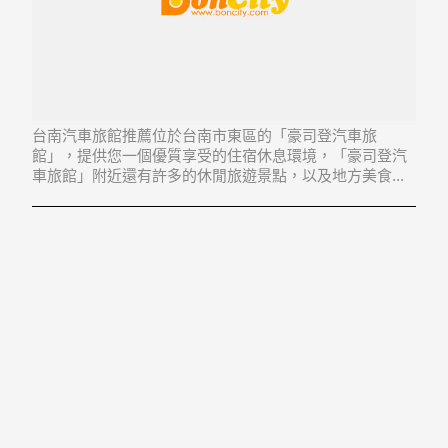
台南汽車旅館推薦位於台南市東區的「豪司登汽車旅
館」，提供您一個優質享受的住宿休息環境，「豪司登汽
車旅館」附近還有許多的休閒旅遊景點，以及地方美食...
「豪司登汽車旅館」地址：701台南市東區裕永一街66號3
樓等25戶