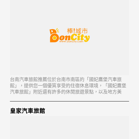
台南汽車旅館推薦位於台南市南區的「國妃鷹堡汽車旅
館」，提供您一個優質享受的住宿休息環境，「國妃鷹堡
汽車旅館」附近還有許多的休閒旅遊景點，以及地方美
食...「國妃鷹堡汽車旅館」地址：702台南市南區健康路二
段500,502號
皇家汽車旅館