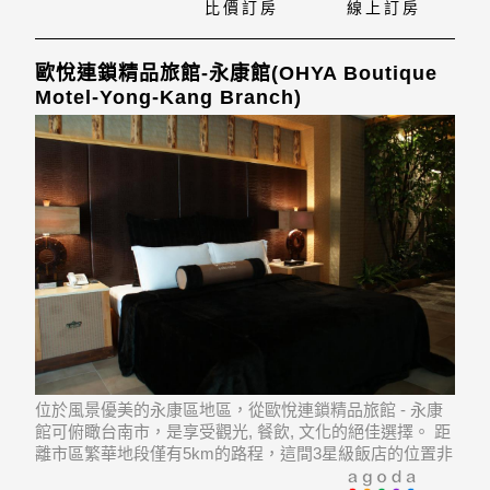
比價訂房
線上訂房
歐悅連鎖精品旅館-永康館(OHYA Boutique
Motel-Yong-Kang Branch)
位於風景優美的永康區地區，從歐悅連鎖精品旅館 - 永康
館可俯瞰台南市，是享受觀光, 餐飲, 文化的絕佳選擇。 距
離市區繁華地段僅有5km的路程，這間3星級飯店的位置非
常優越，方便外遊。 飯店位於Yanxing Night Market,