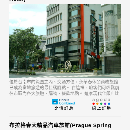
位於台南市的範圍之內、交通方便，永華春休閒商務旅館
已成為當地旅遊的最佳落腳點。 在這裡，旅客們可輕鬆前
往市區內各大旅遊、購物、餐飲地點。 這家現代化飯店比
鄰Renmei Night Market, Alexander Butterfly Ecology
Farm, T.S.Dream Mall等熱門
比價訂房
線上訂房
布拉格春天精品汽車旅館(Prague Spring