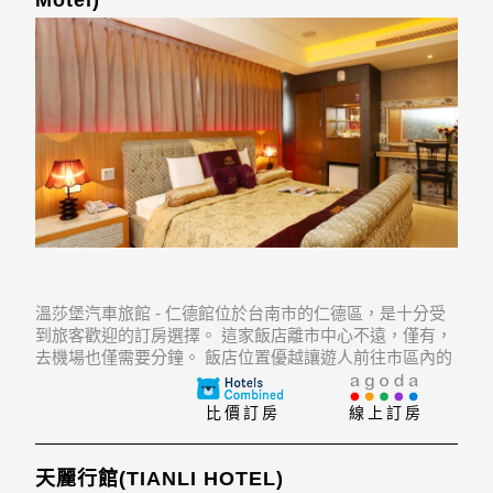
溫莎堡汽車旅館 - 仁德館位於台南市的仁德區，是十分受
到旅客歡迎的訂房選擇。 這家飯店離市中心不遠，僅有，
去機場也僅需要分鐘。 飯店位置優越讓遊人前往市區內的
熱門景點變得方便快捷。
比價訂房
線上訂房
天麗行館(TIANLI HOTEL)