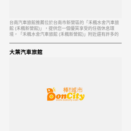
台南汽車旅館推薦位於台南市新營區的「禾楓水舍汽車旅
館 (禾楓新營館)」，提供您一個優質享受的住宿休息環
境，「禾楓水舍汽車旅館 (禾楓新營館)」附近還有許多的
休閒旅遊景點，以及地方美食...「禾楓水舍汽車旅館 (禾楓
新營館)」地址：730台南市新營區長榮路二段1125號
大葉汽車旅館