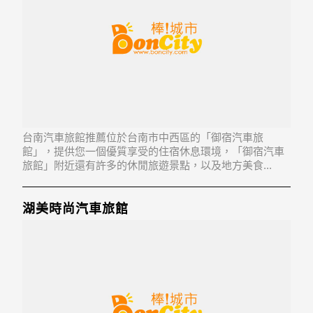
台南汽車旅館推薦位於台南市中西區的「御宿汽車旅
館」，提供您一個優質享受的住宿休息環境，「御宿汽車
旅館」附近還有許多的休閒旅遊景點，以及地方美食...
「御宿汽車旅館」地址：700台南市中西區西湖里中華西
路2段581號
湖美時尚汽車旅館