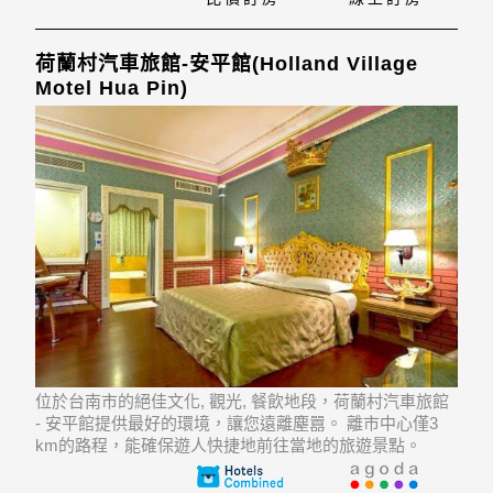
荷蘭村汽車旅館-安平館(Holland Village
Motel Hua Pin)
位於台南市的絕佳文化, 觀光, 餐飲地段，荷蘭村汽車旅館
- 安平館提供最好的環境，讓您遠離塵囂。 離市中心僅3
km的路程，能確保遊人快捷地前往當地的旅遊景點。
Yonghua Night Market, Chou's Shrimp Roll, Yinlian 925也
近在咫尺。在這家舒適