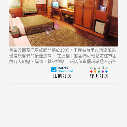
長榮興商務汽車旅館開幕於1999，不僅為台南市增添風采
也是旅客們的最佳選擇。 在這裡，旅客們可輕鬆前往市區
內各大旅遊、購物、餐飲地點。 飯店位置優越讓遊人前往
市區內的熱門景點變得方便快捷。
比價訂房
線上訂房