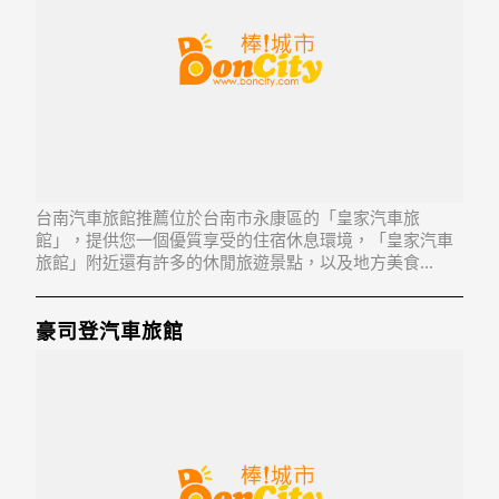
台南汽車旅館推薦位於台南市永康區的「皇家汽車旅
館」，提供您一個優質享受的住宿休息環境，「皇家汽車
旅館」附近還有許多的休閒旅遊景點，以及地方美食...
「皇家汽車旅館」地址：710台南市永康區埔園街156號
豪司登汽車旅館