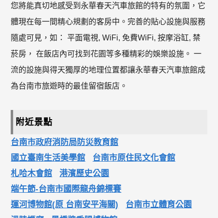
您將能真切地感受到永華春天汽車旅館的特有的氛圍，它
體現在每一間精心規劃的客房中。完善的貼心設施與服務
隨處可見，如： 平面電視, WiFi, 免費WiFi, 按摩浴缸, 禁
菸房， 在飯店內可找到花園等多種精彩的娛樂設施。 一
流的設施與得天獨厚的地理位置都讓永華春天汽車旅館成
為台南市旅遊時的最佳留宿飯店。
附近景點
台南市政府消防局防災教育館
國立臺南生活美學館
台南市原住民文化會館
札哈木會館
港濱歷史公園
端午節-台南市國際龍舟錦標賽
運河博物館(原 台南安平海關)
台南市立體育公園