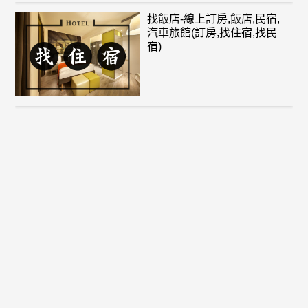
找飯店-線上訂房,飯店,民宿,
汽車旅館(訂房,找住宿,找民
宿)