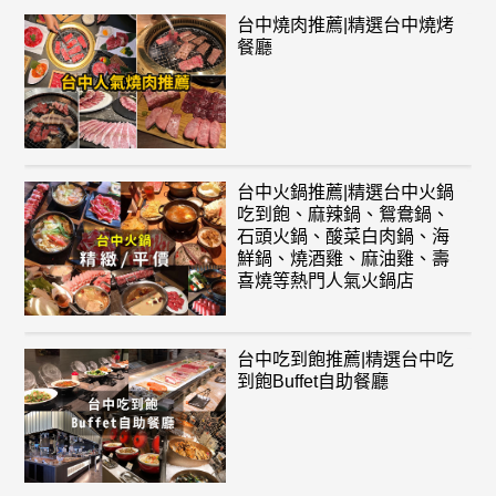
台中燒肉推薦|精選台中燒烤
餐廳
台中火鍋推薦|精選台中火鍋
吃到飽、麻辣鍋、鴛鴦鍋、
石頭火鍋、酸菜白肉鍋、海
鮮鍋、燒酒雞、麻油雞、壽
喜燒等熱門人氣火鍋店
台中吃到飽推薦|精選台中吃
到飽Buffet自助餐廳