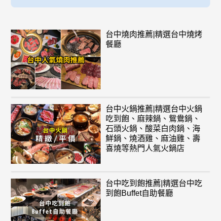
台中燒肉推薦|精選台中燒烤
餐廳
台中火鍋推薦|精選台中火鍋
吃到飽、麻辣鍋、鴛鴦鍋、
石頭火鍋、酸菜白肉鍋、海
鮮鍋、燒酒雞、麻油雞、壽
喜燒等熱門人氣火鍋店
台中吃到飽推薦|精選台中吃
到飽Buffet自助餐廳