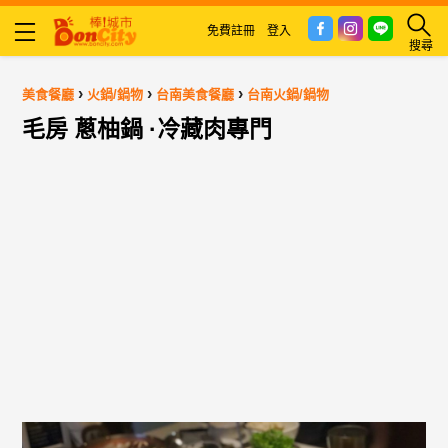
免費註冊
登入
搜尋
›
›
›
美食餐廳
火鍋/鍋物
台南美食餐廳
台南火鍋/鍋物
毛房 蔥柚鍋 ·冷藏肉專門