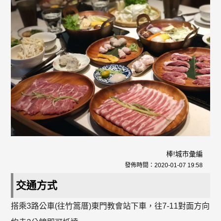
棒!城市彙編
發佈時間：
2020-01-07 19:58
交通方式
搭乘3路公車(往竹篙厝)東門教會站下車，往7-11對面方向