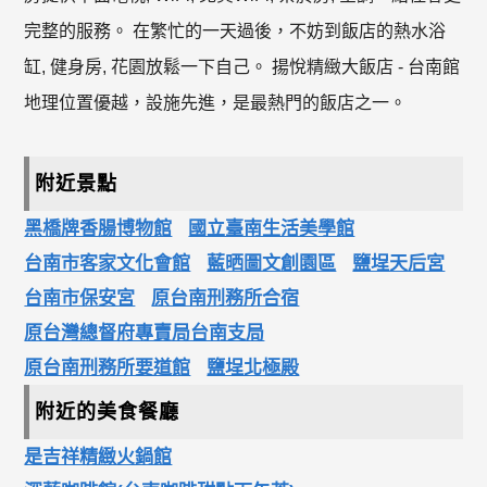
完整的服務。 在繁忙的一天過後，不妨到飯店的熱水浴
缸, 健身房, 花園放鬆一下自己。 揚悅精緻大飯店 - 台南館
地理位置優越，設施先進，是最熱門的飯店之一。
附近景點
黑橋牌香腸博物館
國立臺南生活美學館
台南市客家文化會館
藍晒圖文創園區
鹽埕天后宮
台南市保安宮
原台南刑務所合宿
原台灣總督府專賣局台南支局
原台南刑務所要道館
鹽埕北極殿
附近的美食餐廳
是吉祥精緻火鍋館