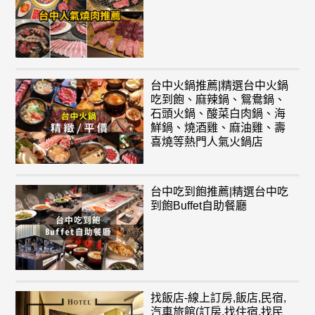
台中火鍋推薦|精選台中火鍋
吃到飽、麻辣鍋、鴛鴦鍋、
石頭火鍋、酸菜白肉鍋、海
鮮鍋、燒酒雞、麻油雞、壽
喜燒等熱門人氣火鍋店
台中吃到飽推薦|精選台中吃
到飽Buffet自助餐廳
找飯店-線上訂房,飯店,民宿,
汽車旅館(訂房,找住宿,找民