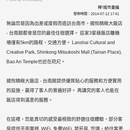
棒!城市彙編
發佈時間：
2014-07-12 17:41
無論您是因為出差或度假而造訪台南市，揚悅精緻大飯店
- 台南館都會是您的最佳住宿選擇。 這家3星級飯店離機
場僅有5km的路程，交通方便。 Lanshai Cultural and
Creative Park, Shinkong Mitsukoshi Mall (Tainan Place),
Bao An Temple也近在咫尺。
揚悅精緻大飯店 - 台南館提供優質貼心的服務和方便實用
的設施，贏得了客人的普遍好評。 再講究的客人也能在
飯店得到滿意的服務。
在這裡，您能真切的感受最極致的舒適住宿體驗，部分客
房提供平面電視, WiFi, 免費WiFi, 禁菸房, 空調，給住客更