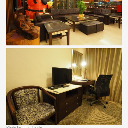
Photo by a third party