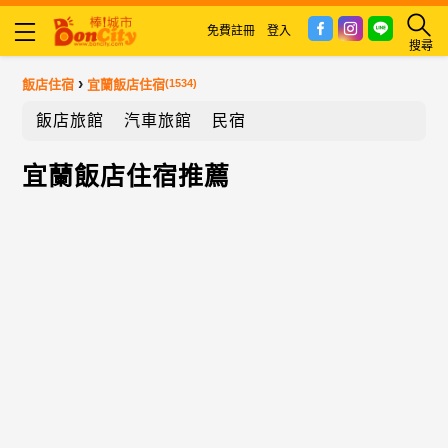
免費註冊
登入
搜尋
›
飯店住宿
宜蘭飯店住宿
(1534)
飯店旅館
汽車旅館
民宿
宜蘭飯店住宿推薦