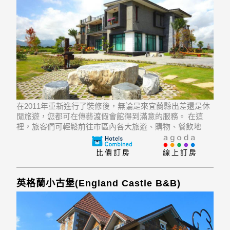
在2011年重新進行了裝修後，無論是來宜蘭縣出差還是休
閒旅遊，您都可在傳藝渡假會館得到滿意的服務。 在這
裡，旅客們可輕鬆前往市區內各大旅遊、購物、餐飲地
點。 對於喜歡冒險的遊客來說，Cingshuei Dajhamen, 國
立傳統藝術中心, Pacific Fishing Place再合適不過了。傳
比價訂房
線上訂房
英格蘭小古堡(England Castle B&B)