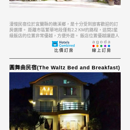
漫慢民宿位於宜蘭縣的礁溪鄉，是十分受到旅客歡迎的訂
房選擇。 距離市區繁華地段僅有2.2 KM的路程，這間2星
級飯店的位置非常優越，方便外遊。 飯店位置優越讓遊人
前往市區內的熱門景點變得方便快捷。
比價訂房
線上訂房
圓舞曲民宿(The Waltz Bed and Breakfast)