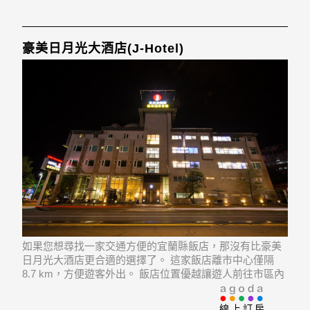
豪美日月光大酒店(J-Hotel)
如果您想尋找一家交通方便的宜蘭縣飯店，那沒有比豪美
日月光大酒店更合適的選擇了。 這家飯店離市中心僅隔
8.7 km，方便遊客外出。 飯店位置優越讓遊人前往市區內
的熱門景點變得方便快捷。
線上訂房