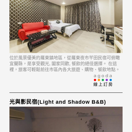
位於風景優美的羅東鎮地區，從羅東夜市芊田民宿可俯瞰
宜蘭縣，是享受觀光, 闔家同歡, 餐飲的絕佳選擇。 在這
裡，旅客可輕鬆前往市區內各大旅遊、購物、餐飲地點。
飯店位置優越讓旅客前往市區內的熱門景點變得方便快
捷。
線上訂房
光與影民宿(Light and Shadow B&B)