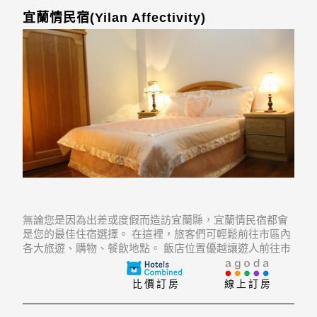
宜蘭情民宿(Yilan Affectivity)
無論您是因為出差或度假而造訪宜蘭縣，宜蘭情民宿都會
是您的最佳住宿選擇。 在這裡，旅客們可輕鬆前往市區內
各大旅遊、購物、餐飲地點。 飯店位置優越讓遊人前往市
區內的熱門景點變得方便快捷。
比價訂房
線上訂房