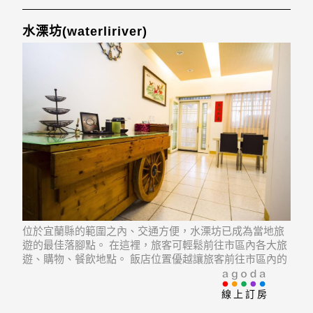
水溧坊(waterliriver)
位於宜蘭縣的範圍之內、交通方便，水溧坊已成為當地旅
遊的最佳落腳點。 在這裡，旅客可輕鬆前往市區內各大旅
遊、購物、餐飲地點。 飯店位置優越讓旅客前往市區內的
熱門景點變得方便快捷。
線上訂房