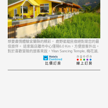
想要盡情體驗宜蘭縣的精彩， 鹿野星蹤民宿絕對是您的最
佳旅伴。 這家飯店離市中心僅隔6.0 Km，方便旅客外出。
對於喜歡冒險的旅客來說，Yilan Sancing Temple, 梅花湖,
Santai Organic Farm再合適不過了。
比價訂房
線上訂房