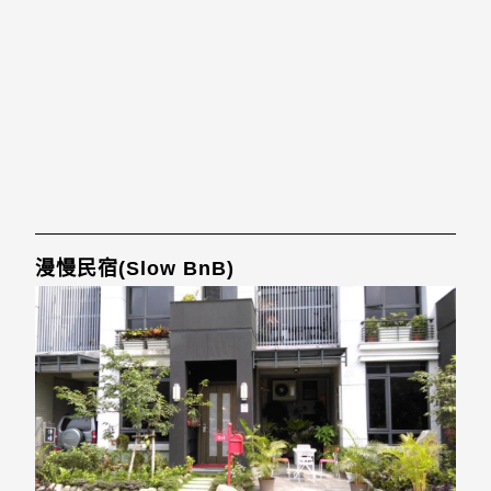
漫慢民宿(Slow BnB)