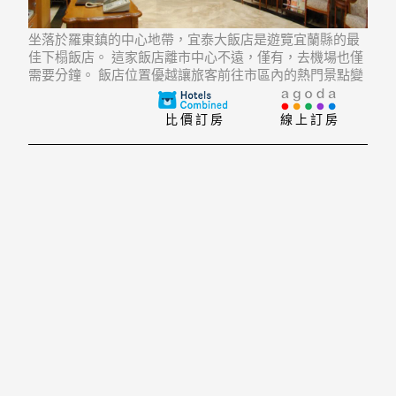
坐落於羅東鎮的中心地帶，宜泰大飯店是遊覽宜蘭縣的最
佳下榻飯店。 這家飯店離市中心不遠，僅有，去機場也僅
需要分鐘。 飯店位置優越讓旅客前往市區內的熱門景點變
得方便快捷。
比價訂房
線上訂房