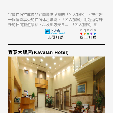
宜蘭住宿推薦位於宜蘭縣礁溪鄉的「名人旅館」，提供您
一個優質享受的住宿休息環境，「名人旅館」附近還有許
多的休閒旅遊景點，以及地方美食... 「名人旅館」地
址：262宜蘭縣礁溪鄉德陽路136號
比價訂房
線上訂房
宜泰大飯店(Kavalan Hotel)