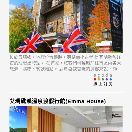
位於五結鄉，地理位置優越，英格蘭小古堡 是宜蘭縣短途
遊的理想出發點。 在這裡，旅客們可輕鬆前往市區內各大
旅遊、購物、餐飲地點。 對於喜歡冒險的遊客來說，Sin
Nan Recreation Farm, Guanji Hami Melon Farm, Wujie
Garden Night Market
線上訂房
艾瑪礁溪溫泉渡假行館(Emma House)