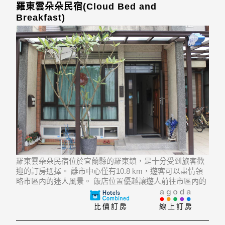
羅東雲朵朵民宿(Cloud Bed and
Breakfast)
羅東雲朵朵民宿位於宜蘭縣的羅東鎮，是十分受到旅客歡
迎的訂房選擇。 離市中心僅有10.8 km，遊客可以盡情領
略市區內的迷人風景。 飯店位置優越讓遊人前往市區內的
熱門景點變得方便快捷。
比價訂房
線上訂房