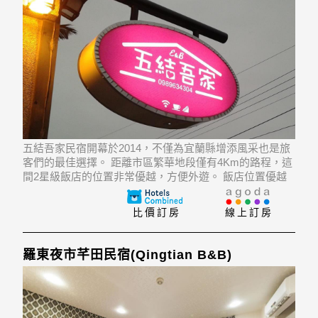
五結吾家民宿開幕於2014，不僅為宜蘭縣增添風采也是旅
客們的最佳選擇。 距離市區繁華地段僅有4Km的路程，這
間2星級飯店的位置非常優越，方便外遊。 飯店位置優越
讓旅客前往市區內的熱門景點變得方便快捷。
比價訂房
線上訂房
羅東夜市芊田民宿(Qingtian B&B)