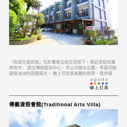
「鳥語花香民宿」位於羅東五結交流道下，鄰近景點有羅
東夜市、 國立傳統藝術中心、冬山河親水公園，早晨可眺
望綠油油的田園風光， 晚上可欣賞美麗的夜景，提供優
質、平價的住宿和貼心的服務，
線上訂房
傳藝渡假會館(Traditional Arts Villa)