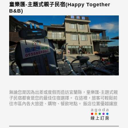
童樂匯-主題式親子民宿(Happy Together
B&B)
無論您是因為出差或度假而造訪宜蘭縣，童樂匯-主題式親
子民宿都會是您的最佳住宿選擇。 在這裡，旅客可輕鬆前
往市區內各大旅遊、購物、餐飲地點。 飯店位置優越讓旅
客前往市區內的熱門景點變得方便快捷。
線上訂房