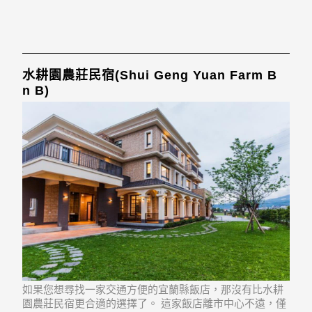
水耕園農莊民宿(Shui Geng Yuan Farm B
n B)
如果您想尋找一家交通方便的宜蘭縣飯店，那沒有比水耕
園農莊民宿更合適的選擇了。 這家飯店離市中心不遠，僅