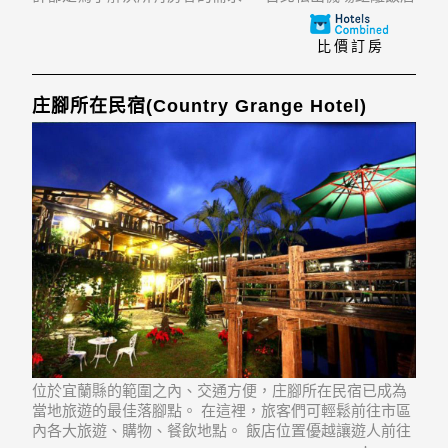
只要65分鐘車程。
比價訂房
庄腳所在民宿(Country Grange Hotel)
位於宜蘭縣的範圍之內、交通方便，庄腳所在民宿已成為
當地旅遊的最佳落腳點。 在這裡，旅客們可輕鬆前往市區
內各大旅遊、購物、餐飲地點。 飯店位置優越讓遊人前往