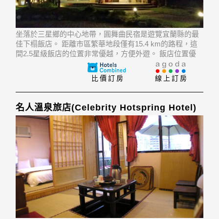
坐落於三星鄉的中心地帶，圓舞曲民宿是遊覽宜蘭縣的最
佳下榻飯店。 距離市區繁華地段僅有15.4 km的路程，這
間2.5星級飯店的位置非常優越，方便外遊。 飯店位置優
越讓遊人前往市區內的熱門景點變得方便快捷。
比價訂房
線上訂房
名人溫泉旅店(Celebrity Hotspring Hotel)