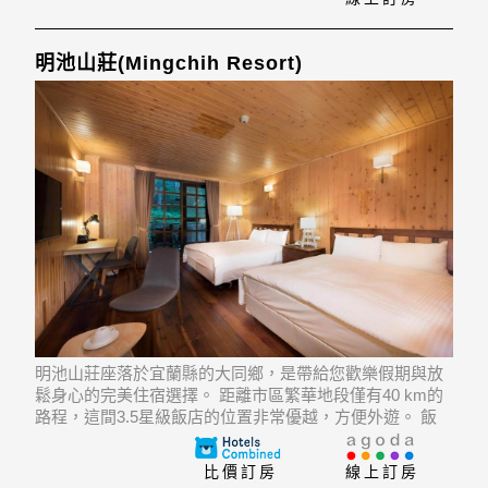
明池山莊(Mingchih Resort)
明池山莊座落於宜蘭縣的大同鄉，是帶給您歡樂假期與放
鬆身心的完美住宿選擇。 距離市區繁華地段僅有40 km的
路程，這間3.5星級飯店的位置非常優越，方便外遊。 飯
店位置優越讓遊人前往市區內的熱門景點變得方便快捷。
比價訂房
線上訂房