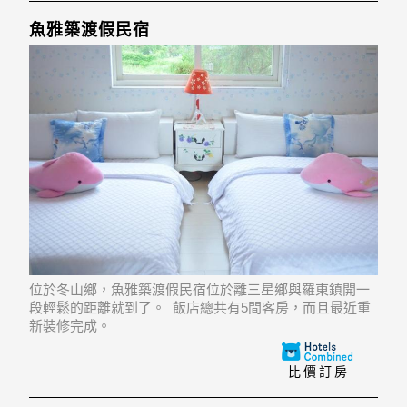
魚雅築渡假民宿
位於冬山鄉，魚雅築渡假民宿位於離三星鄉與羅東鎮開一
段輕鬆的距離就到了。 飯店總共有5間客房，而且最近重
新裝修完成。
比價訂房