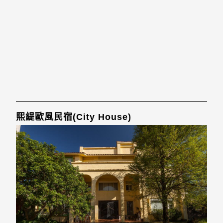
熙緹歐風民宿(City House)