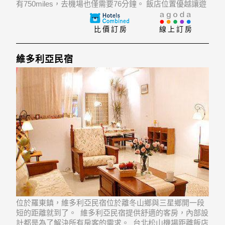
有750miles，去機場也僅需要76分鐘。 飯店位置優越讓遊
人前往市區內的熱門景點變得方便快捷。
比價訂房
線上訂房
維多利亞民宿
位於羅東鎮，維多利亞民宿位於離冬山鄉與三星鄉開一段
短的距離就到了。 維多利亞民宿提供舒適的客房，內部設
計都是為了解決所有房客的需求。 台北松山機場距離飯店