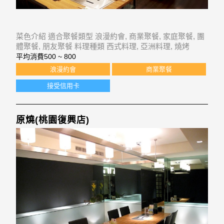
菜色介紹 適合聚餐類型 浪漫約會, 商業聚餐, 家庭聚餐, 團
體聚餐, 朋友聚餐 料理種類 西式料理, 亞洲料理, 燒烤
平均消費
500 ~ 800
浪漫約會
商業聚餐
接受信用卡
原燒(桃園復興店)