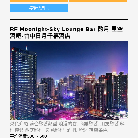
接受信用卡
RF Moonight-Sky Lounge Bar 酌月 星空
酒吧-台中日月千禧酒店
菜色介紹 適合聚餐類型 浪漫約會, 商業聚餐, 朋友聚餐 料
理種類 西式料理, 創意料理, 酒吧, 燒烤 推薦菜色
平均消費
300 ~ 500