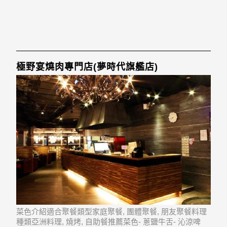
極野宴燒肉專門店(夢時代旗艦店)
菜色介紹適合聚餐類型家庭聚餐, 團體聚餐, 朋友聚餐料理
種類亞洲料理, 燒烤, 自助餐推薦菜色- 蔥鹽牛舌- 沁涼啤