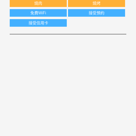
燒肉
燒烤
免費WiFi
接受預約
接受信用卡