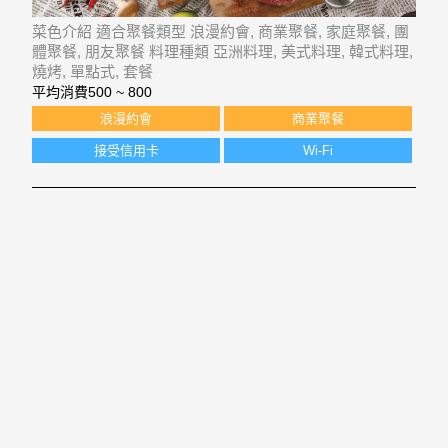
菜色介紹 適合聚餐類型 浪漫約會, 商業聚餐, 家庭聚餐, 團
體聚餐, 朋友聚餐 料理種類 亞洲料理, 美式料理, 韓式料理,
燒烤, 單點式, 套餐
平均消費
500 ~ 800
浪漫約會
商業聚餐
接受信用卡
Wi-Fi