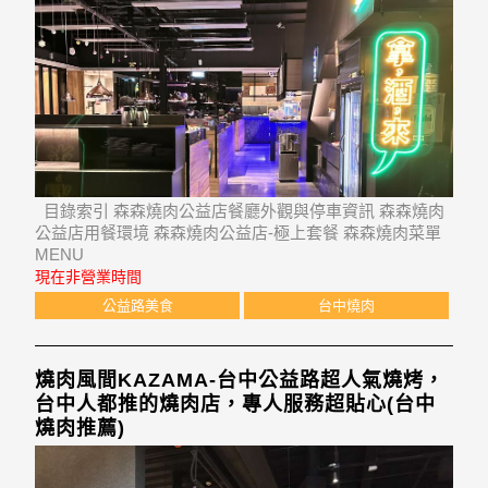
目錄索引 森森燒肉公益店餐廳外觀與停車資訊 森森燒肉
公益店用餐環境 森森燒肉公益店-極上套餐 森森燒肉菜單
MENU
現在非營業時間
公益路美食
台中燒肉
燒肉風間KAZAMA-台中公益路超人氣燒烤，
台中人都推的燒肉店，專人服務超貼心(台中
燒肉推薦)