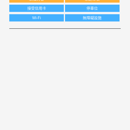
接受信用卡
停車位
Wi-Fi
無障礙設施