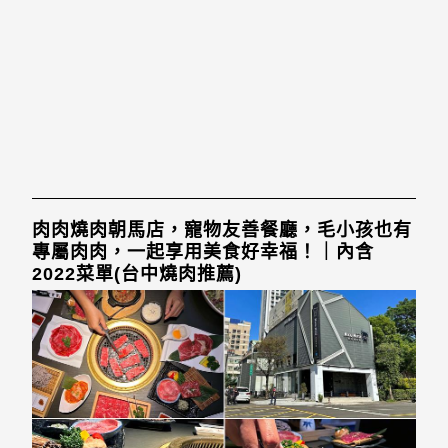
肉肉燒肉朝馬店，寵物友善餐廳，毛小孩也有
專屬肉肉，一起享用美食好幸福！｜內含
2022菜單(台中燒肉推薦)