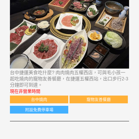
台中捷運美食吃什麼? 肉肉燒肉五權西店，可與毛小孩一
起吃燒肉的寵物友善餐廳，在捷運五權西站，出口步行2-3
分鐘即可到達。
現在非營業時間
台中燒肉
寵物友善餐廳
附設免費停車場