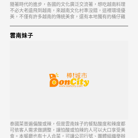
隨著時代的進步，各國的文化廣泛交流著，想吃越南料理
不必大老遠飛到越南，來越南文化村準沒錯，這裡環境優
美，不僅有許多越南的傳統美食，還有本地獨有的桶仔雞
讓你擁有多重選擇。
雲南妹子
泰國菜普遍偏酸或辣，但是雲南妹子的餐點酸度和辣度都
可依客人需求做調整，讓怕酸或怕辣的人可以大口享受美
食。本餐廳也有十人合菜，可讓公司行號、團體組織舉辦