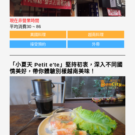
現在非營業時間
平均消費
30 ~ 86
異國料理
越南料理
接受預約
外帶
「小夏天 Petit e'te」堅持初衷，深入不同國
情美好，帶你體驗別樣越南美味！