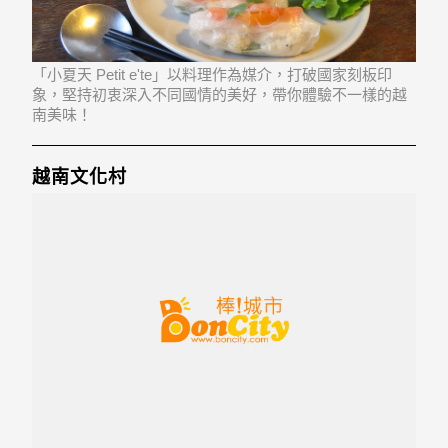
「小夏天 Petit e'te」以料理作為媒介，打破國家刻板印
象，堅持初衷深入不同國情的美好，帶你體驗不一樣的越
南美味！
越南文化村