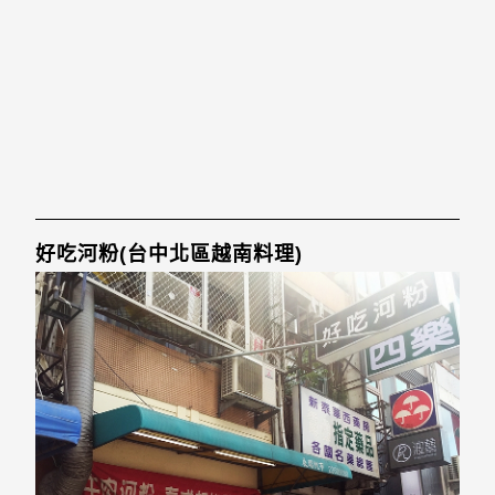
好吃河粉(台中北區越南料理)