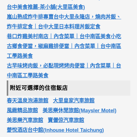
台中美食推薦-茶小舖(大里區美食)
嵐山熟成炸牛排專賣台中大里永隆店，燒肉丼飯、
炸牛排定食｜台中大里日本料理丼飯定食
巷口炸雞美村南店｜內含菜單｜台中南區美食小吃
古鄉食便當，椒麻雞排便當｜內含菜單｜台中南區
工學路美食
古早味烤肉飯，必點現烤烤肉便當｜內含菜單｜台
中南區工學路美食
附近可選擇的住宿飯店
春天溫泉泡湯旅館
大里皇家汽車旅館
風緻精品旅館
美思樂休閒旅館(Maysler Motel)
美思樂汽車旅館
寶儷倞汽車旅館
薆悅酒店台中館(Inhouse Hotel Taichung)