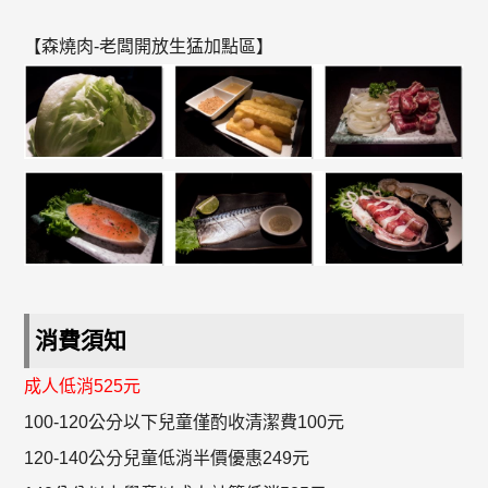
【森燒肉-老闆開放生猛加點區】
消費須知
成人低消525元
100-120公分以下兒童僅酌收清潔費100元
120-140公分兒童低消半價優惠249元