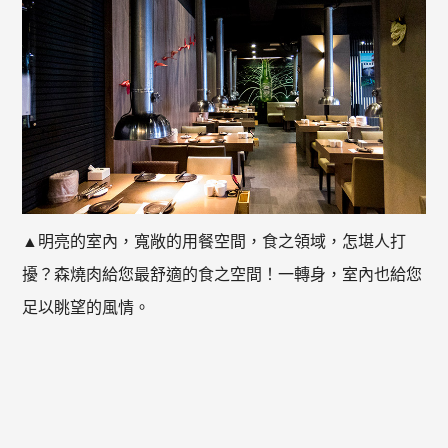
▲明亮的室內，寬敞的用餐空間，食之領域，怎堪人打
擾？森燒肉給您最舒適的食之空間！一轉身，室內也給您
足以眺望的風情。