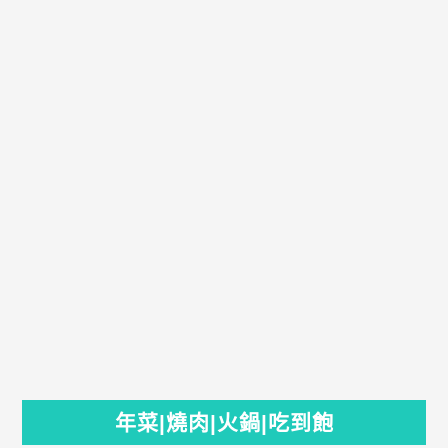
年菜|燒肉|火鍋|吃到飽