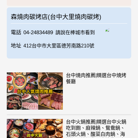
森燒肉碳烤店(台中大里燒肉碳烤)
電話
04-24834489
請說在棒城市看到
地址
412台中市大里區德芳南路210號
台中燒肉推薦|精選台中燒烤
餐廳
台中火鍋推薦|精選台中火鍋
吃到飽、麻辣鍋、鴛鴦鍋、
石頭火鍋、酸菜白肉鍋、海