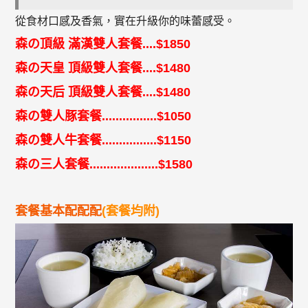
從食材口感及香氣，實在升級你的味蕾感受。
森の頂級 滿漢雙人套餐....$1850
森の天皇 頂級雙人套餐....$1480
森の天后 頂級雙人套餐....$1480
森の雙人豚套餐................$1050
森の雙人牛套餐................$1150
森の三人套餐....................$1580
套餐基本配配配
(套餐均附)