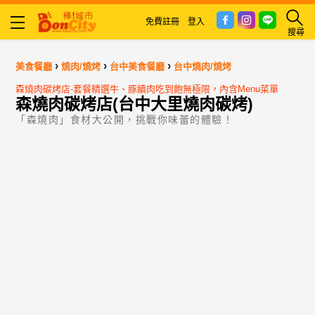
免費註冊
登入
搜尋
›
›
›
美食餐廳
燒肉/燒烤
台中美食餐廳
台中燒肉/燒烤
森燒肉碳烤店-套餐精選牛、豚續肉吃到飽無極限，內含Menu菜單
森燒肉碳烤店(台中大里燒肉碳烤)
「森燒肉」食材大公開，挑戰你味蕾的體驗！