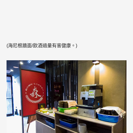
(海尼根牆面/飲酒過量有害健康。)