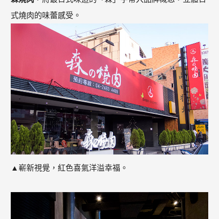
式燒肉的味蕾感受。
▲嶄新視覺，紅色喜氣洋溢幸福。