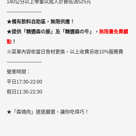
140公分以上學童以成人計算低消525元
-----------------------
★備有飲料自助區，無限供應！
★提供「精選森の豚」及「精選森の牛」，
無限量免費續
點
！
※菜單內容依當日食材更換，以上收費另收10%服務費
-----------------------
營業時間：
平日17:30-22:00
假日11:30-22:30
★「森燒肉」道道嚴選，讓你吃得巧！