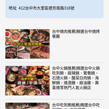
地址
412台中市大里區德芳南路318號
台中燒肉推薦|精選台中燒烤
餐廳
台中火鍋推薦|精選台中火鍋
吃到飽、麻辣鍋、鴛鴦鍋、
石頭火鍋、酸菜白肉鍋、海
鮮鍋、燒酒雞、麻油雞、壽
喜燒等熱門人氣火鍋店
台中吃到飽推薦|精選台中吃