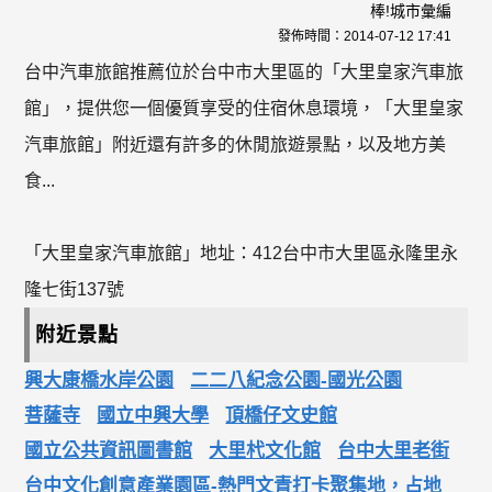
棒!城市彙編
發佈時間：
2014-07-12 17:41
台中汽車旅館推薦位於台中市大里區的「大里皇家汽車旅
館」，提供您一個優質享受的住宿休息環境，「大里皇家
汽車旅館」附近還有許多的休閒旅遊景點，以及地方美
食...
「大里皇家汽車旅館」地址：412台中市大里區永隆里永
隆七街137號
附近景點
興大康橋水岸公園
二二八紀念公園-國光公園
菩薩寺
國立中興大學
頂橋仔文史館
國立公共資訊圖書館
大里杙文化館
台中大里老街
台中文化創意產業園區-熱門文青打卡聚集地，占地