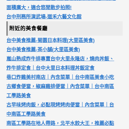
面積廣大，適合悠閒散步拍照!
台中刑務所演武場-道禾六藝文化館
附近的美食餐廳
台中美食推薦-菊園日本料理(大里區美食)
台中美食推薦-茶小舖(大里區美食)
嵐山熟成炸牛排專賣台中大里永隆店，燒肉丼飯、
炸牛排定食｜台中大里日本料理丼飯定食
巷口炸雞美村南店｜內含菜單｜台中南區美食小吃
古鄉食便當，椒麻雞排便當｜內含菜單｜台中南區
工學路美食
古早味烤肉飯，必點現烤烤肉便當｜內含菜單｜台
中南區工學路美食
南區工學路在地人帶路，北平水餃大王，推薦必點