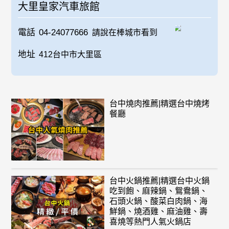
大里皇家汽車旅館
電話
04-24077666
請說在棒城市看到
地址
412台中市大里區
台中燒肉推薦|精選台中燒烤
餐廳
台中火鍋推薦|精選台中火鍋
吃到飽、麻辣鍋、鴛鴦鍋、
石頭火鍋、酸菜白肉鍋、海
鮮鍋、燒酒雞、麻油雞、壽
喜燒等熱門人氣火鍋店