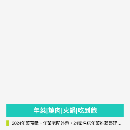
年菜|燒肉|火鍋|吃到飽
2024年菜預購、年菜宅配外帶，24家名店年菜推薦整理，圍爐輕鬆上菜團圓趣