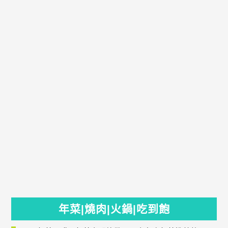
年菜|燒肉|火鍋|吃到飽