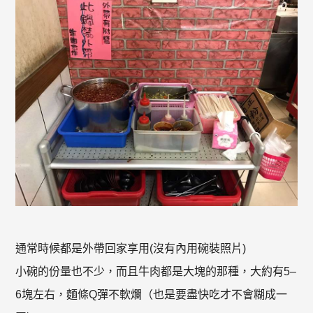
通常時候都是外帶回家享用(沒有內用碗裝照片)
小碗的份量也不少，而且牛肉都是大塊的那種，大約有5–
6塊左右，麵條Q彈不軟爛（也是要盡快吃才不會糊成一