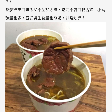
團）。
整體算重口味卻又不至於太鹹，吃完不會口乾舌燥。小碗
麵量也多，普通男生食量也能飽，非常划算！