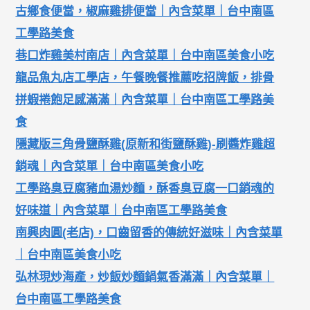
古鄉食便當，椒麻雞排便當｜內含菜單｜台中南區
工學路美食
巷口炸雞美村南店｜內含菜單｜台中南區美食小吃
龍品魚丸店工學店，午餐晚餐推薦吃招牌飯，排骨
拼蝦捲飽足感滿滿｜內含菜單｜台中南區工學路美
食
隱藏版三角骨鹽酥雞(原新和街鹽酥雞)-刷醬炸雞超
銷魂｜內含菜單｜台中南區美食小吃
工學路臭豆腐豬血湯炒麵，酥香臭豆腐一口銷魂的
好味道｜內含菜單｜台中南區工學路美食
南興肉圓(老店)，口齒留香的傳統好滋味｜內含菜單
｜台中南區美食小吃
弘林現炒海產，炒飯炒麵鍋氣香滿滿｜內含菜單｜
台中南區工學路美食