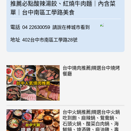
推薦必點酸辣湯餃、紅燒牛肉麵｜內含菜
單｜台中南區工學路美食
電話
04 22630059
請說在棒城市看到
地址
402台中市南區工學路28號
台中燒肉推薦|精選台中燒烤
餐廳
台中火鍋推薦|精選台中火鍋
吃到飽、麻辣鍋、鴛鴦鍋、
石頭火鍋、酸菜白肉鍋、海
鮮鍋、燒酒雞、麻油雞、壽