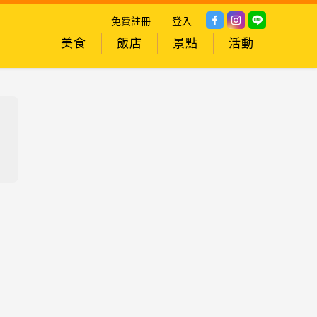
免費註冊
登入
美食
飯店
景點
活動