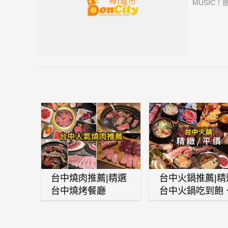
MUSIC
同的次元。
台中燒肉推薦|精選
台中火鍋推薦|精
台中燒烤餐廳
台中火鍋吃到飽
麻辣鍋、鴛鴦鍋
石頭火鍋、酸菜