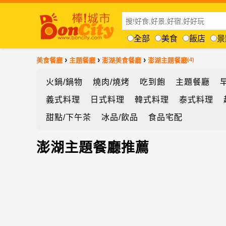
全部
美食
飯店
景
›
›
›
美食餐廳
主題餐廳
澎湖美食餐廳
澎湖主題餐廳
(4)
火鍋/鍋物
燒肉/燒烤
吃到飽
主題餐廳
義式料理
日式料理
韓式料理
泰式料理
甜點/下午茶
冰品/飲品
食品宅配
澎湖主題餐廳推薦