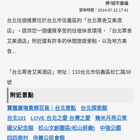
棒!城市彙編
發佈時間：
2014-07-12 17:41
台北住宿推薦位於台北市信義區的「台北寒舍艾美酒
店」，提供您一個優質享受的住宿休息環境，「台北寒舍
艾美酒店」附近還有許多的休閒旅遊景點，以及地方美
食...
「台北寒舍艾美酒店」地址：110台北市信義區松仁路38
號
附近景點
寶麗廣塲貴婦百貨｜台北景點
台北探索館
台北101
LOVE 台北之愛 台灣之愛
幾米月亮公車
國父紀念館
松山文創園區(松山菸廠)
中強公園
四四南村
信義公民會館