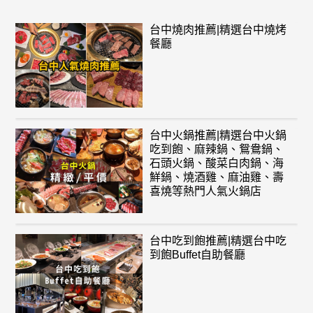
台中燒肉推薦|精選台中燒烤
餐廳
台中火鍋推薦|精選台中火鍋
吃到飽、麻辣鍋、鴛鴦鍋、
石頭火鍋、酸菜白肉鍋、海
鮮鍋、燒酒雞、麻油雞、壽
喜燒等熱門人氣火鍋店
台中吃到飽推薦|精選台中吃
到飽Buffet自助餐廳