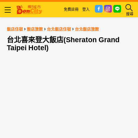
免費註冊
登入
搜尋
›
›
›
飯店住宿
飯店旅館
台北飯店住宿
台北飯店旅館
台北喜來登大飯店(Sheraton Grand
Taipei Hotel)