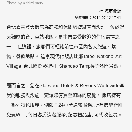
Photo by a third party
棒!城市彙編
發佈時間：
2014-07-12 17:41
台北喜來登大飯店為商務和休閒旅遊遊客而設計，位於得
天獨厚的台北車站地區，是本市最受歡迎的住宿選擇之
一。 在這裡，旅客們可輕鬆前往市區內各大旅遊、購
物、餐飲地點。 這家現代化飯店比鄰Taipei National Art
Village, 台北國際藝術村, Shandao Temple等熱門景點。
簡而言之，您在Starwood Hotels & Resorts Worldwide享
受的服務與設施一定讓您有賓至如歸的感覺。 飯店擁有
一系列特色服務，例如：24小時送餐服務, 所有房型皆附
免費WiFi, 每日客房清潔服務, 紀念禮品店, 可代收包裹。