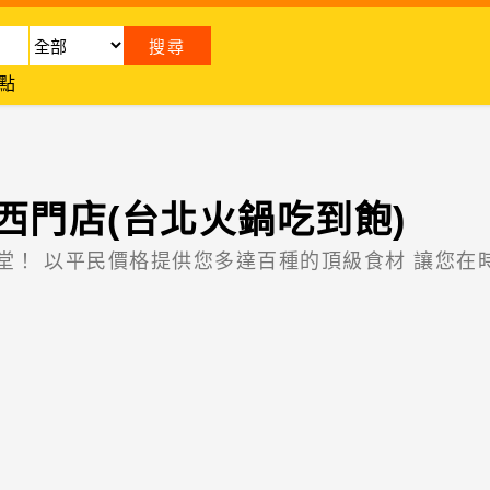
點
西門店(台北火鍋吃到飽)
堂！ 以平民價格提供您多達百種的頂級食材 讓您在