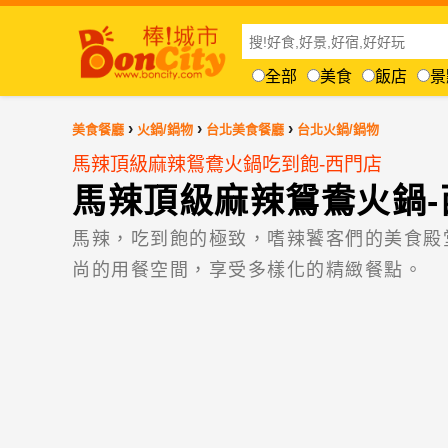
全部
美食
飯店
景
›
›
›
美食餐廳
火鍋/鍋物
台北美食餐廳
台北火鍋/鍋物
馬辣頂級麻辣鴛鴦火鍋吃到飽-西門店
馬辣頂級麻辣鴛鴦火鍋-
馬辣，吃到飽的極致，嗜辣饕客們的美食殿
尚的用餐空間，享受多樣化的精緻餐點。