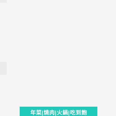
年菜|燒肉|火鍋|吃到飽