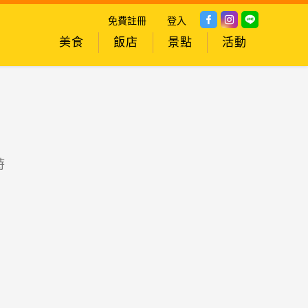
免費註冊
登入
美食
飯店
景點
活動
時