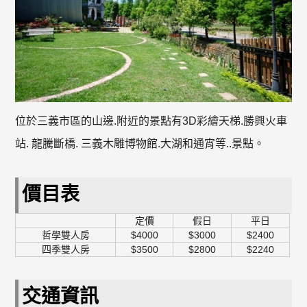
位於三義市區的山邊.附近的景點有3D彩繪天梯.勝興火車
站. 龍騰斷橋. 三義木雕博物館.大湖和通宵等..景點。
價目表
定價
假日
平日
哲學雙人房
$4000
$3000
$2400
四季雙人房
$3500
$2800
$2240
交通資訊