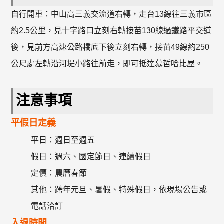
自行開車：中山高三義交流道右轉，走台13線往三義市區
約2.5公里，見十字路口立刻右轉接苗130線過鐵路平交道
後，見前方高速公路橋底下後立刻右轉，接苗49線約250
公尺處左轉沿河堤小路往前走，即可抵達慕哲哈比屋。
注意事項
平假日定義
平日：週日至週五
假日：週六、國定節日、連續假日
定價：農曆春節
其他：跨年元旦、暑假、特殊假日，依現場公告或
電話洽訂
入退時間