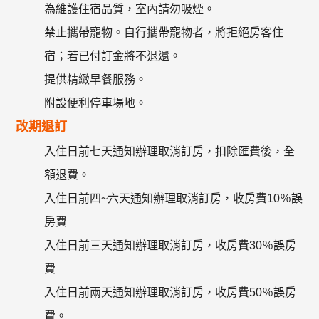
為維護住宿品質，室內請勿吸煙。
禁止攜帶寵物。自行攜帶寵物者，將拒絕房客住
宿；若已付訂金將不退還。
提供精緻早餐服務。
附設便利停車場地。
改期退訂
入住日前七天通知辦理取消訂房，扣除匯費後，全
額退費。
入住日前四~六天通知辦理取消訂房，收房費10％誤
房費
入住日前三天通知辦理取消訂房，收房費30％誤房
費
入住日前兩天通知辦理取消訂房，收房費50％誤房
費。