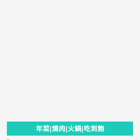
年菜|燒肉|火鍋|吃到飽