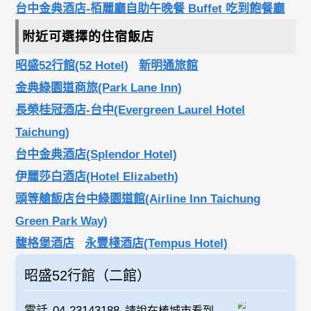
台中金典酒店-栢麗廳自助午晚餐 Buffet 吃到飽餐廳
附近可選擇的住宿飯店
昭盛52行館(52 Hotel)
新明通旅館
金典綠園道商旅(Park Lane Inn)
長榮桂冠酒店-台中(Evergreen Laurel Hotel
Taichung)
台中金典酒店(Splendor Hotel)
伊麗莎白酒店(Hotel Elizabeth)
頭等艙飯店台中綠園道館(Airline Inn Taichung
Green Park Way)
馥格堡酒店
永豐棧酒店(Tempus Hotel)
昭盛52行館（二館）
電話
04-23143188
請說在棒城市看到