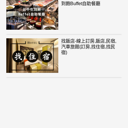
到飽Buffet自助餐廳
找飯店-線上訂房,飯店,民宿,
汽車旅館(訂房,找住宿,找民
宿)