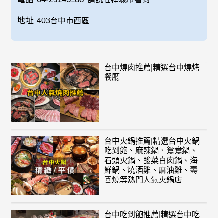
地址
403台中市西區
台中燒肉推薦|精選台中燒烤
餐廳
台中火鍋推薦|精選台中火鍋
吃到飽、麻辣鍋、鴛鴦鍋、
石頭火鍋、酸菜白肉鍋、海
鮮鍋、燒酒雞、麻油雞、壽
喜燒等熱門人氣火鍋店
台中吃到飽推薦|精選台中吃