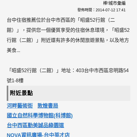
棒!城市彙編
發佈時間：
2014-07-12 17:41
台中住宿推薦位於台中市西區的「昭盛52行館（二
館）」，提供您一個優質享受的住宿休息環境，「昭盛52
行館（二館）」附近還有許多的休閒旅遊景點，以及地方
美食...
「昭盛52行館（二館）」地址：403台中市西區忠明路54
號1-8樓
附近景點
河畔藝術街
敦煌書局
國立自然科學博物館(科博館)
台中西區勤美誠品綠園道
NOVA資訊廣場-台中英才店