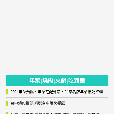
年菜|燒肉|火鍋|吃到飽
2024年菜預購、年菜宅配外帶，24家名店年菜推薦整理，圍爐輕鬆上菜團圓趣
台中燒肉推薦|精選台中燒烤餐廳