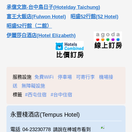
承億文旅-台中鳥日子(Hotelday Taichung)
富王大飯店(Fulwon Hotel)
昭盛52行館(52 Hotel)
昭盛52行館（二館）
伊麗莎白酒店(Hotel Elizabeth)
線上訂房
比價訂房
服務設施
免費WiFi
停車場
可寄行李
機場接
送
無障礙設施
標籤
#西屯住宿
#台中住宿
永豐棧酒店(Tempus Hotel)
電話
04-23230778
請說在棒城市看到