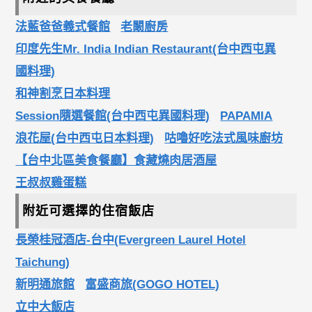
法藍爸爸義式餐館
老闞廚房
印度先生Mr. India Indian Restaurant(台中西屯異
國料理)
和神割烹日本料理
Session隨選餐館(台中西屯異國料理)
PAPAMIA
浪花屋(台中西屯日本料理)
咕嚕好吃法式風味廚坊
【台中北區美食餐廳】食藏燒肉居酒屋
王叔叔雞蛋糕
附近可選擇的住宿飯店
長榮桂冠酒店-台中(Evergreen Laurel Hotel
Taichung)
新明通旅館
富盛商旅(GOGO HOTEL)
立中大飯店