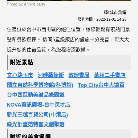
Photo by a third party
棒!城市彙編
發佈時間：
2022-12-01 14:28
住宿位於台中市西屯區的絕佳位置，讓您輕鬆探索熱門景
點和餐飲選擇。 這間5星級飯店的設施十分完善，可大大
提升您的住宿品質，為旅程增添歡樂。
附近景點
文心路玉市
河畔藝術街
敦煌書局
茉莉二手書店
國立自然科學博物館(科博館)
Top City台中大遠百
台中西區勤美誠品綠園道
NOVA資訊廣場-台中英才店
新光三越百貨公司(中港店)
綠光計畫范特喜文創聚落
附近的美食餐廳