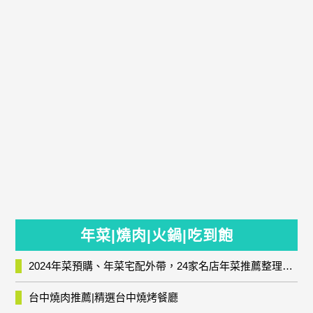
年菜|燒肉|火鍋|吃到飽
2024年菜預購、年菜宅配外帶，24家名店年菜推薦整理，圍爐輕鬆上菜團圓趣
台中燒肉推薦|精選台中燒烤餐廳