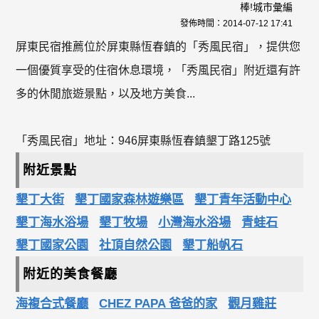
棒!城市彙編
發佈時間：
2014-07-12 17:41
屏東民宿推薦位於屏東縣恆春鎮的「秀風民宿」，提供您
一個優質享受的住宿休息環境，「秀風民宿」附近還有許
多的休閒旅遊景點，以及地方美食...
「秀風民宿」地址：946屏東縣恆春鎮墾丁路125號
附近景點
墾丁大街
墾丁國家森林遊樂區
墾丁青年活動中心
墾丁海水浴場
墾丁牧場
小灣海水浴場
青蛙石
墾丁國家公園
社頂自然公園
墾丁船帆石
附近的美食餐廳
海複合式餐廳
CHEZ PAPA 爸爸的家
觀月雞莊