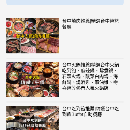
台中燒肉推薦|精選台中燒烤
餐廳
台中火鍋推薦|精選台中火鍋
吃到飽、麻辣鍋、鴛鴦鍋、
石頭火鍋、酸菜白肉鍋、海
鮮鍋、燒酒雞、麻油雞、壽
喜燒等熱門人氣火鍋店
台中吃到飽推薦|精選台中吃
到飽Buffet自助餐廳