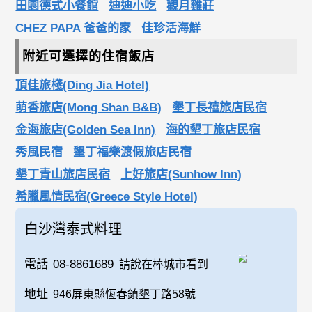
田園德式小餐館
迪迪小吃
觀月雞莊
CHEZ PAPA 爸爸的家
佳珍活海鮮
附近可選擇的住宿飯店
頂佳旅棧(Ding Jia Hotel)
萌香旅店(Mong Shan B&B)
墾丁長禧旅店民宿
金海旅店(Golden Sea Inn)
海的墾丁旅店民宿
秀風民宿
墾丁福樂渡假旅店民宿
墾丁青山旅店民宿
上好旅店(Sunhow Inn)
希臘風情民宿(Greece Style Hotel)
白沙灣泰式料理
電話
08-8861689
請說在棒城市看到
地址
946屏東縣恆春鎮墾丁路58號