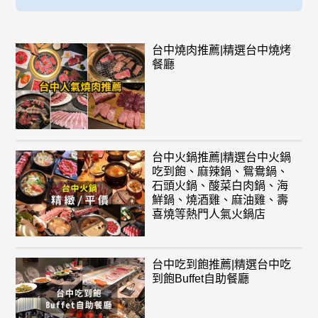
台中燒肉推薦|精選台中燒烤
餐廳
台中火鍋推薦|精選台中火鍋
吃到飽、麻辣鍋、鴛鴦鍋、
石頭火鍋、酸菜白肉鍋、海
鮮鍋、燒酒雞、麻油雞、壽
喜燒等熱門人氣火鍋店
台中吃到飽推薦|精選台中吃
到飽Buffet自助餐廳