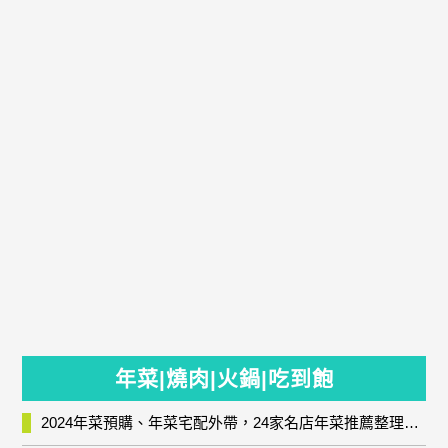
年菜|燒肉|火鍋|吃到飽
2024年菜預購、年菜宅配外帶，24家名店年菜推薦整理，圍爐輕鬆上菜團圓趣