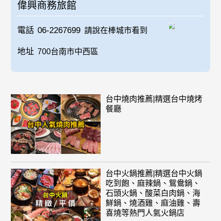
偉興商務旅館
電話
06-2267699
請說在棒城市看到
地址
700台南市中西區
台中燒肉推薦|精選台中燒烤
餐廳
台中火鍋推薦|精選台中火鍋
吃到飽、麻辣鍋、鴛鴦鍋、
石頭火鍋、酸菜白肉鍋、海
鮮鍋、燒酒雞、麻油雞、壽
喜燒等熱門人氣火鍋店