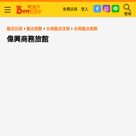
免費註冊
登入
搜尋
›
›
›
飯店住宿
飯店旅館
台南飯店住宿
台南飯店旅館
偉興商務旅館