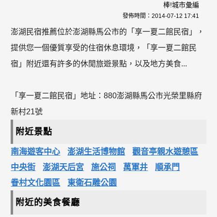
棒!城市彙編
發佈時間：
2014-07-12 17:41
澎湖民宿推薦位於澎湖縣馬公市的「享一夏二館民宿」，
提供您一個優質享受的住宿休息環境，「享一夏二館民
宿」附近還有許多的休閒旅遊景點，以及地方美食...
「享一夏二館民宿」地址：880澎湖縣馬公市光榮里縣府
新村21號
附近景點
南海遊客中心
澎湖生活博物館
觀音亭親水遊憩區
中央街
澎湖天后宮
施公祠
萬軍井
順承門
眷村文化園區
東衛石雕公園
附近的美食餐廳