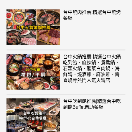
台中燒肉推薦|精選台中燒烤
餐廳
台中火鍋推薦|精選台中火鍋
吃到飽、麻辣鍋、鴛鴦鍋、
石頭火鍋、酸菜白肉鍋、海
鮮鍋、燒酒雞、麻油雞、壽
喜燒等熱門人氣火鍋店
台中吃到飽推薦|精選台中吃
到飽Buffet自助餐廳