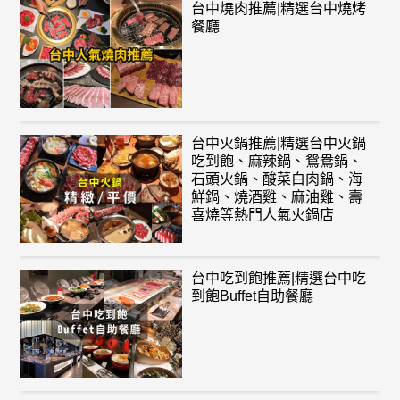
台中燒肉推薦|精選台中燒烤
餐廳
台中火鍋推薦|精選台中火鍋
吃到飽、麻辣鍋、鴛鴦鍋、
石頭火鍋、酸菜白肉鍋、海
鮮鍋、燒酒雞、麻油雞、壽
喜燒等熱門人氣火鍋店
台中吃到飽推薦|精選台中吃
到飽Buffet自助餐廳