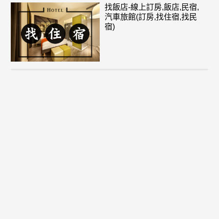
找飯店-線上訂房,飯店,民宿,
汽車旅館(訂房,找住宿,找民
宿)