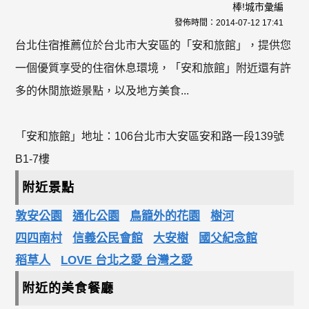
棒!城市彙編
發佈時間：
2014-07-12 17:41
台北住宿推薦位於台北市大安區的「安和旅館」，提供您
一個優質享受的住宿休息環境，「安和旅館」附近還有許
多的休閒旅遊景點，以及地方美食...
「安和旅館」地址：106台北市大安區安和路一段139號
B1-7樓
附近景點
敦安公園
通化公園
鳥籠外的花園
樹河
四四南村
信義公民會館
大安樹
國父紀念館
稻草人
LOVE 台北之愛 台灣之愛
附近的美食餐廳