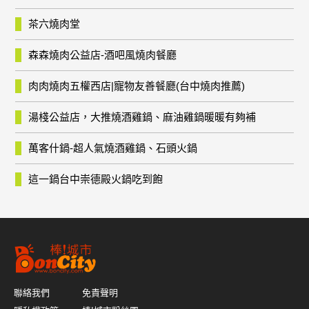
茶六燒肉堂
森森燒肉公益店-酒吧風燒肉餐廳
肉肉燒肉五權西店|寵物友善餐廳(台中燒肉推薦)
湯棧公益店，大推燒酒雞鍋、麻油雞鍋暖暖有夠補
萬客什鍋-超人氣燒酒雞鍋、石頭火鍋
這一鍋台中崇德殿火鍋吃到飽
聯絡我們
免責聲明