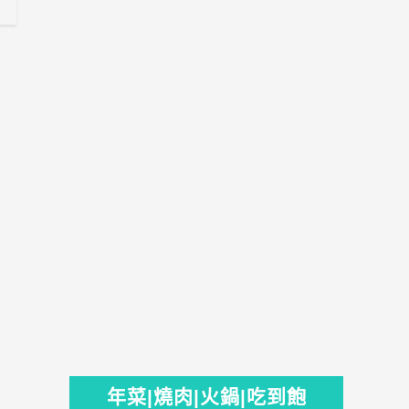
年菜|燒肉|火鍋|吃到飽