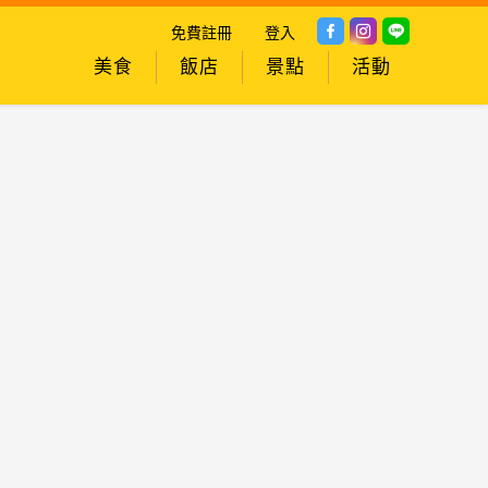
免費註冊
登入
美食
飯店
景點
活動