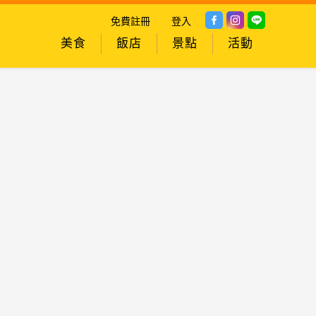
免費註冊
登入
美食
飯店
景點
活動