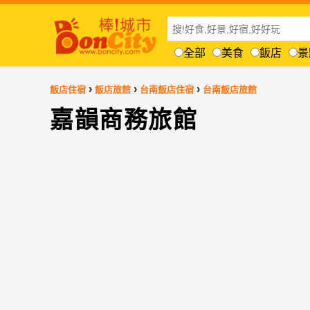
全部
美食
飯店
景
›
›
›
飯店住宿
飯店旅館
台南飯店住宿
台南飯店旅館
嘉韻商務旅館