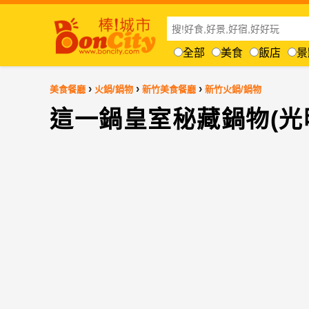
全部
美食
飯店
景
›
›
›
美食餐廳
火鍋/鍋物
新竹美食餐廳
新竹火鍋/鍋物
這一鍋皇室秘藏鍋物(光