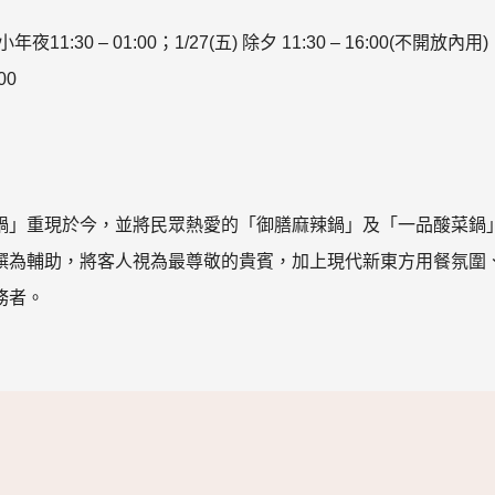
夜11:30 – 01:00；1/27(五) 除夕 11:30 – 16:00(不開放內用
00
鍋」重現於今，並將民眾熱愛的「御膳麻辣鍋」及「一品酸菜鍋
饌為輔助，將客人視為最尊敬的貴賓，加上現代新東方用餐氛圍
務者。