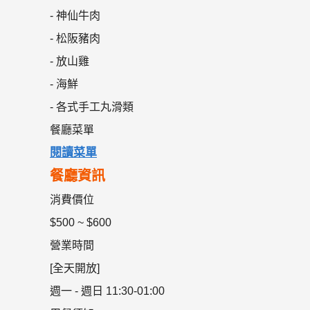
- 神仙牛肉
- 松阪豬肉
- 放山雞
- 海鮮
- 各式手工丸滑類
餐廳菜單
閱讀菜單
餐廳資訊
消費價位
$500 ~ $600
營業時間
[全天開放]
週一 - 週日 11:30-01:00