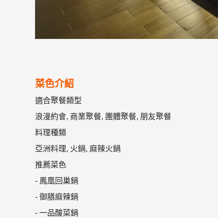
菜色介紹
適合聚餐類型
浪漫約會, 商業聚餐, 團體聚餐, 朋友聚餐
料理種類
亞洲料理, 火鍋, 麻辣火鍋
推薦菜色
- 鳳凰回巢鍋
- 御膳麻辣鍋
- 一品酸菜鍋