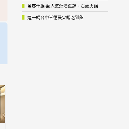
萬客什鍋-超人氣燒酒雞鍋、石頭火鍋
這一鍋台中崇德殿火鍋吃到飽