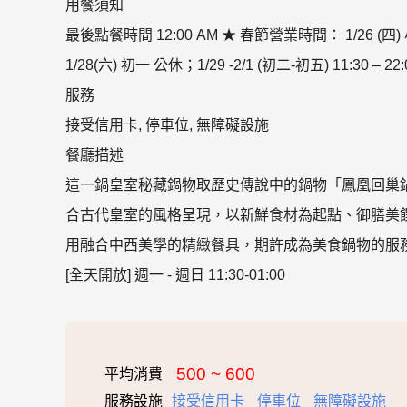
用餐須知
最後點餐時間 12:00 AM ★ 春節營業時間： 1/26 (四) 小年
1/28(六) 初一 公休；1/29 -2/1 (初二-初五) 11:30 – 22:
服務
接受信用卡, 停車位, 無障礙設施
餐廳描述
這一鍋皇室秘藏鍋物取歷史傳說中的鍋物「鳳凰回巢
合古代皇室的風格呈現，以新鮮食材為起點、御膳美
用融合中西美學的精緻餐具，期許成為美食鍋物的服
[全天開放] 週一 - 週日 11:30-01:00
500 ~ 600
平均消費
服務設施
接受信用卡
停車位
無障礙設施