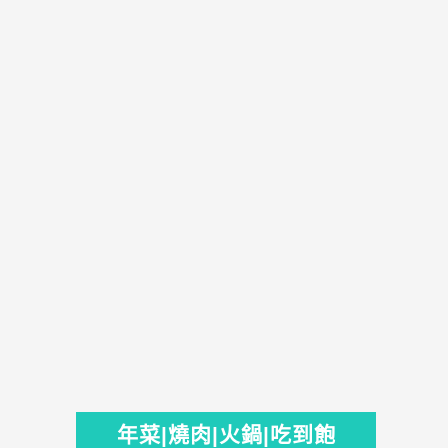
年菜|燒肉|火鍋|吃到飽