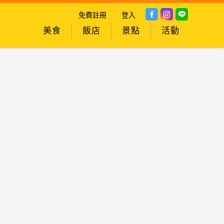
免費註冊
登入
美食
飯店
景點
活動