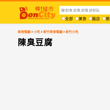
全部
美食
飯店
景
›
›
›
美食餐廳
小吃
新竹美食餐廳
新竹小吃
陳臭豆腐