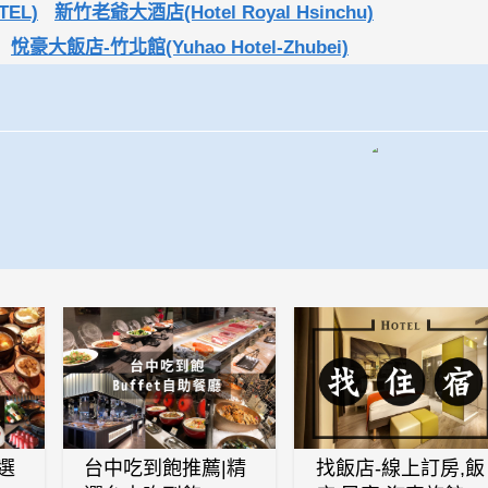
TEL)
新竹老爺大酒店(Hotel Royal Hsinchu)
悅豪大飯店-竹北館(Yuhao Hotel-Zhubei)
選
台中吃到飽推薦|精
找飯店-線上訂房,飯