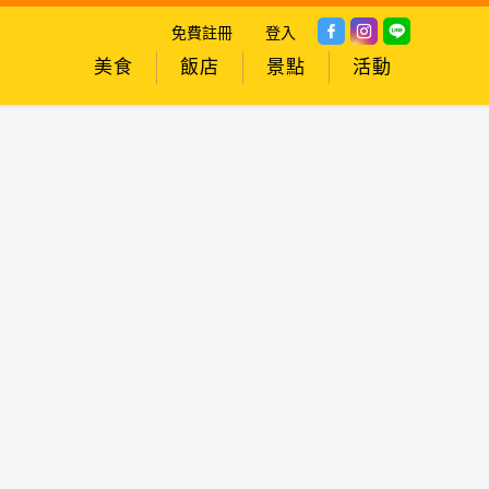
免費註冊
登入
美食
飯店
景點
活動