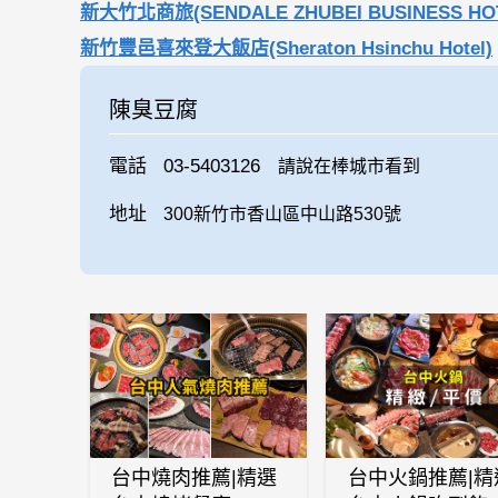
新大竹北商旅(SENDALE ZHUBEI BUSINESS HO
新竹豐邑喜來登大飯店(Sheraton Hsinchu Hotel)
陳臭豆腐
電話
03-5403126
請說在棒城市看到
地址
300新竹市香山區中山路530號
台中燒肉推薦|精選
台中火鍋推薦|精