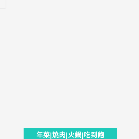
年菜|燒肉|火鍋|吃到飽