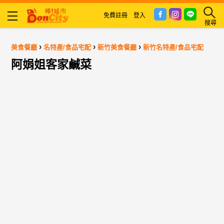
免費註冊
登入
搜尋
›
›
›
美食餐廳
名特產/食品宅配
新竹美食餐廳
新竹名特產/食品宅配
阿娟姐客家鹹菜