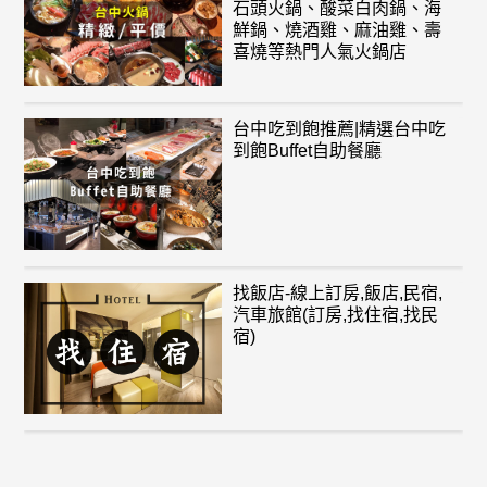
石頭火鍋、酸菜白肉鍋、海
鮮鍋、燒酒雞、麻油雞、壽
喜燒等熱門人氣火鍋店
台中吃到飽推薦|精選台中吃
到飽Buffet自助餐廳
找飯店-線上訂房,飯店,民宿,
汽車旅館(訂房,找住宿,找民
宿)