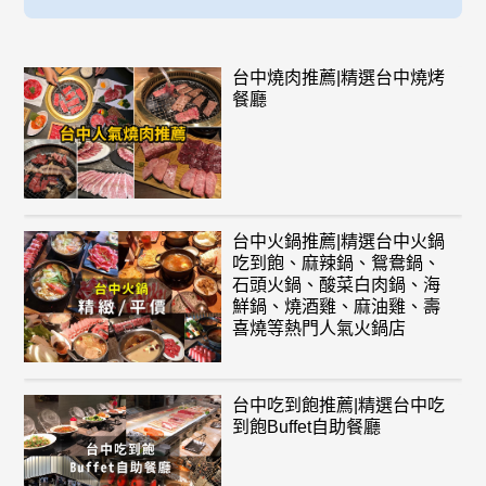
台中燒肉推薦|精選台中燒烤
餐廳
台中火鍋推薦|精選台中火鍋
吃到飽、麻辣鍋、鴛鴦鍋、
石頭火鍋、酸菜白肉鍋、海
鮮鍋、燒酒雞、麻油雞、壽
喜燒等熱門人氣火鍋店
台中吃到飽推薦|精選台中吃
到飽Buffet自助餐廳