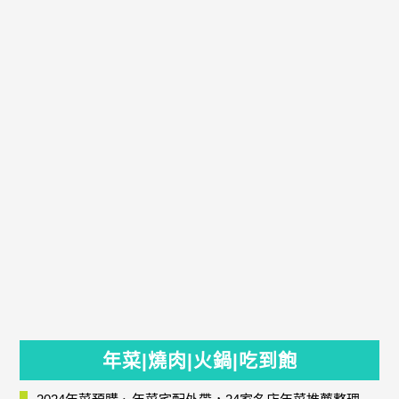
年菜|燒肉|火鍋|吃到飽