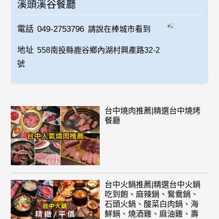
溪頭溪谷餐廳
電話
049-2753796
請說在棒城市看到
地址
558南投縣鹿谷鄉內湖村興產路32-2
號
台中燒肉推薦|精選台中燒烤
餐廳
台中火鍋推薦|精選台中火鍋
吃到飽、麻辣鍋、鴛鴦鍋、
石頭火鍋、酸菜白肉鍋、海
鮮鍋、燒酒雞、麻油雞、壽