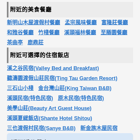
附近的美食餐廳
新明山木屋渡假村餐廳
孟宗風味餐廳
富隆莊餐廳
和雅谷餐廳
竹棧餐廳
溪頭福林餐廳
至膳園餐廳
茶曲亭
鹿鼎莊
附近可選擇的住宿飯店
溪之谷民宿(Valley Bed and Breakfast)
聽濤園渡假山莊民宿(Ting Tau Garden Resort)
三石山小棧
金台灣山莊(King Taiwan B&B)
溪頭民宿(特色民宿)
原木民宿(特色民宿)
美學山莊(Beauty Art Guest House)
溪頭夏緹飯店(Shante Hotel Shitou)
三也渡假村民宿(Sanye B&B)
新金族木屋民宿