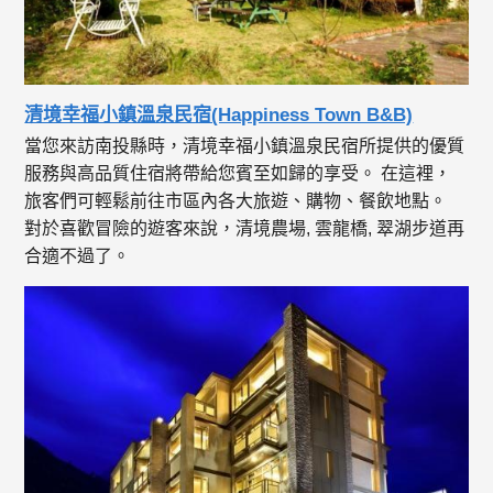
清境幸福小鎮溫泉民宿(Happiness Town B&B)
當您來訪南投縣時，清境幸福小鎮溫泉民宿所提供的優質
服務與高品質住宿將帶給您賓至如歸的享受。 在這裡，
旅客們可輕鬆前往市區內各大旅遊、購物、餐飲地點。
對於喜歡冒險的遊客來說，清境農場, 雲龍橋, 翠湖步道再
合適不過了。