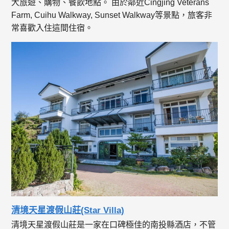
大旅遊、購物、餐飲地點。 由於鄰近Cingjing Veterans
Farm, Cuihu Walkway, Sunset Walkway等景點，旅客非
常喜歡入住這間住宿。
清境天星渡假山莊(Star Villa)
清境天星渡假山莊是一家在口碑極佳的南投縣酒店，不管