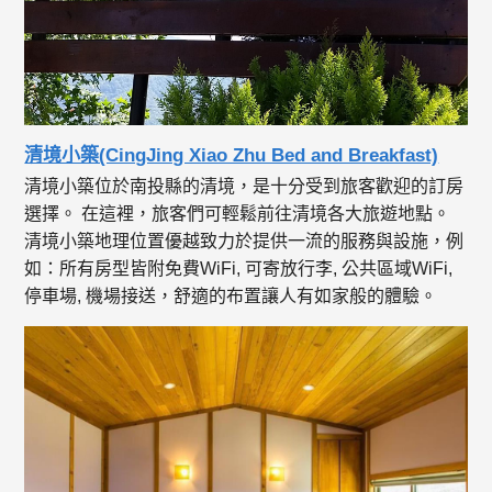
清境小築(CingJing Xiao Zhu Bed and Breakfast)
清境小築位於南投縣的清境，是十分受到旅客歡迎的訂房
選擇。 在這裡，旅客們可輕鬆前往清境各大旅遊地點。
清境小築地理位置優越致力於提供一流的服務與設施，例
如：所有房型皆附免費WiFi, 可寄放行李, 公共區域WiFi,
停車場, 機場接送，舒適的布置讓人有如家般的體驗。