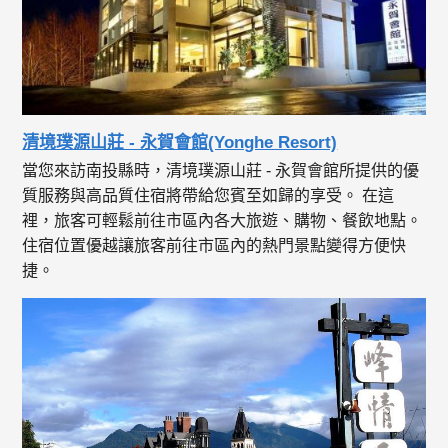
清境璞源山莊 - 永賀會館(Yonghe Resort)
當您來訪南投縣時，清境璞源山莊 - 永賀會館所提供的優
質服務與高品質住宿將帶給您賓至如歸的享受。 在這
裡，旅客可輕鬆前往市區內各大旅遊、購物、餐飲地點。
住宿位置優越讓旅客前往市區內的熱門景點變得方便快
捷。