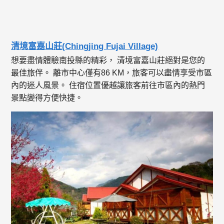
清境富嘉山莊(Chingjing Fujai Village)
想要盡情體驗南投縣的精彩， 清境富嘉山莊絕對是您的
最佳旅伴。 離市中心僅有86 KM，旅客可以盡情享受市區
內的迷人風景。 住宿位置優越讓旅客前往市區內的熱門
景點變得方便快捷。