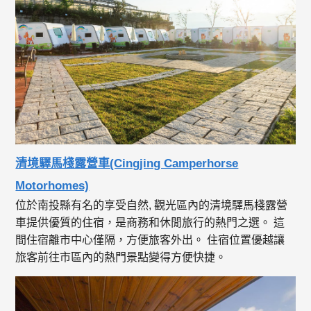
清境驛馬棧露營車(Cingjing Camperhorse
Motorhomes)
位於南投縣有名的享受自然, 觀光區內的清境驛馬棧露營
車提供優質的住宿，是商務和休閒旅行的熱門之選。 這
間住宿離市中心僅隔，方便旅客外出。 住宿位置優越讓
旅客前往市區內的熱門景點變得方便快捷。