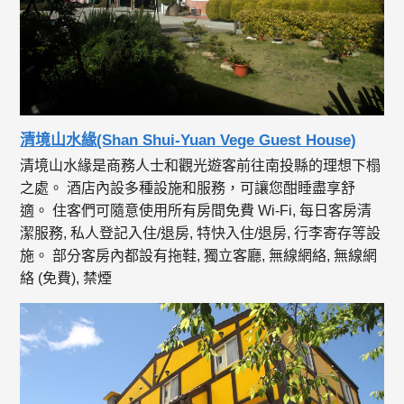
清境山水緣(Shan Shui-Yuan Vege Guest House)
清境山水緣是商務人士和觀光遊客前往南投縣的理想下榻
之處。 酒店內設多種設施和服務，可讓您酣睡盡享舒
適。 住客們可隨意使用所有房間免費 Wi-Fi, 每日客房清
潔服務, 私人登記入住/退房, 特快入住/退房, 行李寄存等設
施。 部分客房內都設有拖鞋, 獨立客廳, 無線網絡, 無線網
絡 (免費), 禁煙