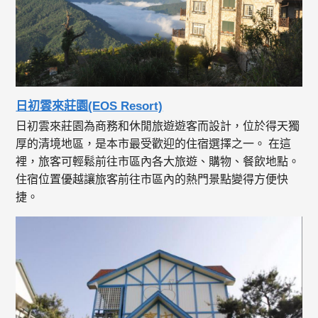
日初雲來莊園(EOS Resort)
日初雲來莊園為商務和休閒旅遊遊客而設計，位於得天獨
厚的清境地區，是本市最受歡迎的住宿選擇之一。 在這
裡，旅客可輕鬆前往市區內各大旅遊、購物、餐飲地點。
住宿位置優越讓旅客前往市區內的熱門景點變得方便快
捷。