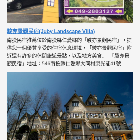
駿亦景觀民宿(Juby Landscape Villa)
南投民宿推薦位於南投縣仁愛鄉的「駿亦景觀民宿」，提
供您一個優質享受的住宿休息環境，「駿亦景觀民宿」附
近還有許多的休閒旅遊景點，以及地方美食... 「駿亦景
觀民宿」地址：546南投縣仁愛鄉大同村榮光巷41號