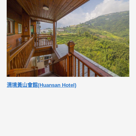
清境黃山會館(Huansan Hotel)