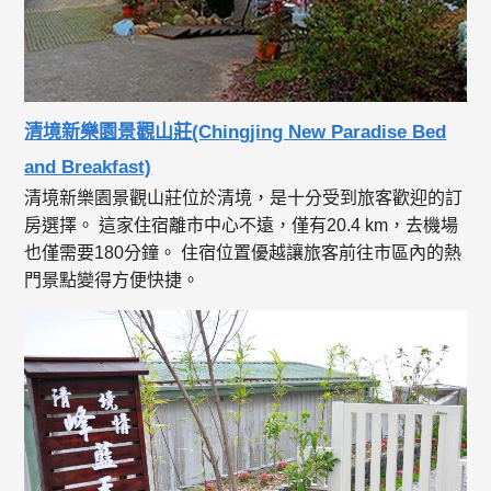
清境新樂園景觀山莊(Chingjing New Paradise Bed
and Breakfast)
清境新樂園景觀山莊位於清境，是十分受到旅客歡迎的訂
房選擇。 這家住宿離市中心不遠，僅有20.4 km，去機場
也僅需要180分鐘。 住宿位置優越讓旅客前往市區內的熱
門景點變得方便快捷。