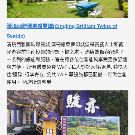
清境西雅圖璀璨雙城(Cingjing Brilliant Twins of
Seattle)
清境西雅圖璀璨雙城 塞哥維亞夢幻城堡是商務人士和觀
光遊客前往南投縣的理想下榻之處。 酒店為顧客配備了
一系列的設施和服務，旨在讓各位住客能夠享受更多舒適
與方便。 所有房間免費 Wi-Fi, 私人登記入住/退房, 特快入
住/退房, 行李寄存, 公共 Wi-Fi等設施都已配備，可供住客
使用。 酒店所選客房