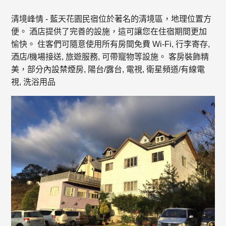
清境峰情 - 藍天花園民宿位於著名的清境區，地理位置方
便。 酒店提供了完善的設施，這可讓您在住宿期間更加
愉快。 住客們可隨意使用所有房間免費 Wi-Fi, 行李寄存,
酒店/機場接送, 旅遊服務, 可帶寵物等設施。 客房裝飾精
美，部分內設禁煙房, 陽台/露台, 電視, 衛星頻道/有線電
視, 洗浴用品