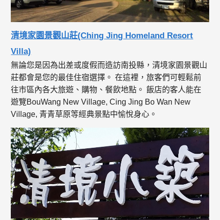
清境家園景觀山莊(Ching Jing Homeland Resort
Villa)
無論您是因為出差或度假而造訪南投縣，清境家園景觀山
莊都會是您的最佳住宿選擇。 在這裡，旅客們可輕鬆前
往市區內各大旅遊、購物、餐飲地點。 飯店的客人能在
遊覽BouWang New Village, Cing Jing Bo Wan New
Village, 青青草原等經典景點中愉悅身心。