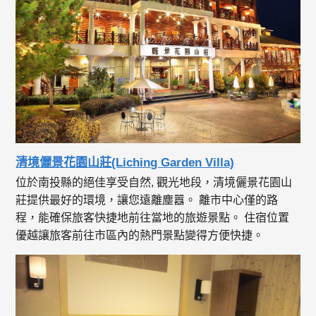
清境儷景花園山莊(Liching Garden Villa)
位於南投縣的絕佳享受自然, 觀光地段，清境儷景花園山
莊提供最好的環境，讓您遠離塵囂。 離市中心僅的路
程，能確保旅客快捷地前往當地的旅遊景點。 住宿位置
優越讓旅客前往市區內的熱門景點變得方便快捷。