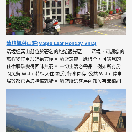
清境楓葉山莊(Maple Leaf Holiday Villa)
清境楓葉山莊位於著名的旅遊觀光區——清境，可讓您的
旅程變得更加舒適方便。 酒店設施一應俱全，可讓您的
住宿體驗變得回味無窮。 一切生活必需品，例如所有房
間免費 Wi-Fi, 特快入住/退房, 行李寄存, 公共 Wi-Fi, 停車
場等都已為您準備就緒。 酒店所選客房內都設有無線網