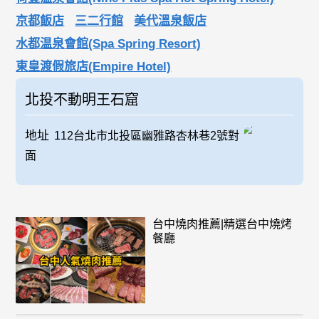
京都飯店
三二行館
美代溫泉飯店
水都温泉會館(Spa Spring Resort)
東皇渡假旅店(Empire Hotel)
北投不動明王石窟
地址
112台北市北投區幽雅路杏林巷2號對
面
台中燒肉推薦|精選台中燒烤
餐廳