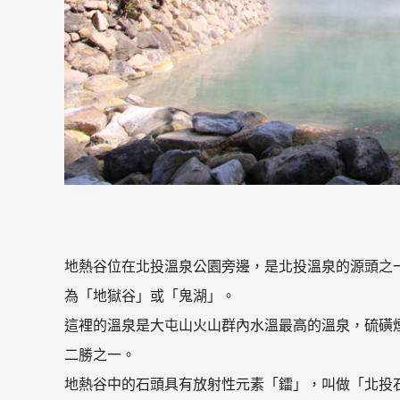
地熱谷位在北投溫泉公園旁邊，是北投溫泉的源頭之
為「地獄谷」或「鬼湖」。
這裡的溫泉是大屯山火山群內水溫最高的溫泉，硫磺
二勝之一。
地熱谷中的石頭具有放射性元素「鐳」，叫做「北投