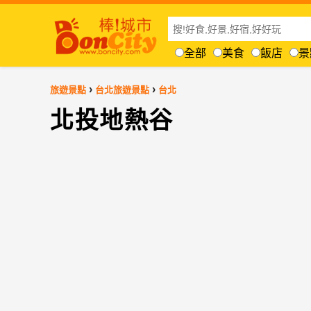
全部
美食
飯店
景
›
›
旅遊景點
台北旅遊景點
台北
北投地熱谷