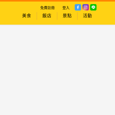
免費註冊
登入
美食
飯店
景點
活動