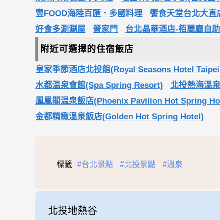
豐FOOD海陸百匯．多國料理
饗食天堂台北大直店
好食多涮涮屋
晉家門
台北晶華酒店-栢麗廳自助午
附近可選擇的住宿飯店
皇家季節酒店北投館(Royal Seasons Hotel Taipei-
水都温泉會館(Spa Spring Resort)
北投熱海溫泉大飯店
鳳凰閣温泉飯店(Phoenix Pavilion Hot Spring Hot
金都精緻溫泉飯店(Golden Hot Spring Hotel)
標籤
#台北景點
#北投景點
#溫泉
北投地熱谷