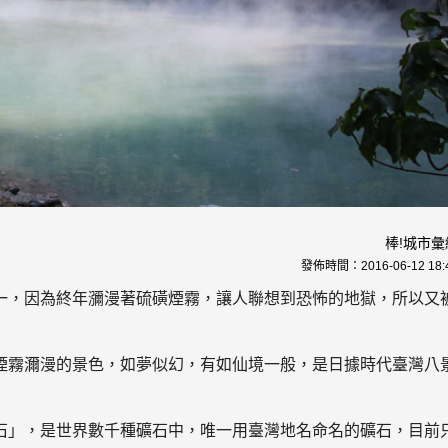
棒!城市彙
發佈時間：
2016-06-12 18:
一，因為終年瀰漫著硫磺煙霧，讓人聯想到恐怖的地獄，所以又
煙霧濔漫的景色，如夢似幻，有如仙境一般，是日據時代臺灣八
石」，是世界數千種礦石中，唯一用臺灣地名命名的礦石，目前