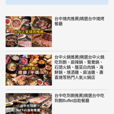
台中燒肉推薦|精選台中燒烤
餐廳
台中火鍋推薦|精選台中火鍋
吃到飽、麻辣鍋、鴛鴦鍋、
石頭火鍋、酸菜白肉鍋、海
鮮鍋、燒酒雞、麻油雞、壽
喜燒等熱門人氣火鍋店
台中吃到飽推薦|精選台中吃
到飽Buffet自助餐廳