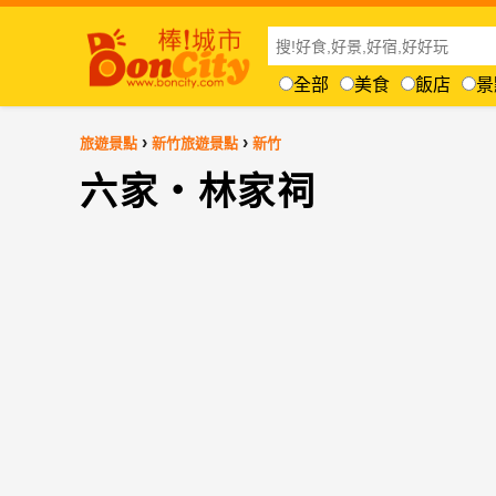
全部
美食
飯店
景
›
›
旅遊景點
新竹旅遊景點
新竹
六家‧林家祠