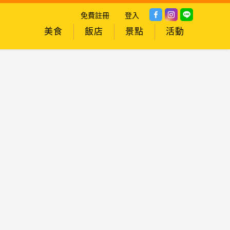
免費註冊
登入
美食
飯店
景點
活動