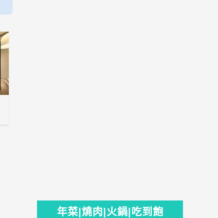
年菜|燒肉|火鍋|吃到飽