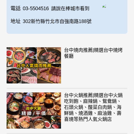
電話
03-5504516
請說在棒城市看到
地址
302新竹縣竹北市自強南路188號
台中燒肉推薦|精選台中燒烤
餐廳
台中火鍋推薦|精選台中火鍋
吃到飽、麻辣鍋、鴛鴦鍋、
石頭火鍋、酸菜白肉鍋、海
鮮鍋、燒酒雞、麻油雞、壽
喜燒等熱門人氣火鍋店