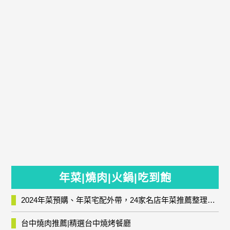
年菜|燒肉|火鍋|吃到飽
2024年菜預購、年菜宅配外帶，24家名店年菜推薦整理，圍爐輕鬆上菜團圓趣
台中燒肉推薦|精選台中燒烤餐廳