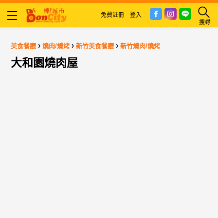
免費註冊
登入
搜尋
›
›
›
美食餐廳
燒肉/燒烤
新竹美食餐廳
新竹燒肉/燒烤
大和園燒肉屋