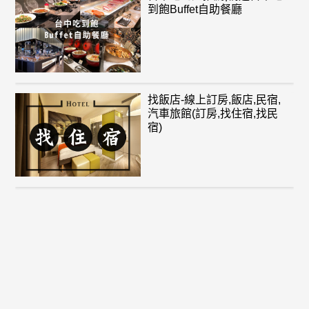
到飽Buffet自助餐廳
找飯店-線上訂房,飯店,民宿,
汽車旅館(訂房,找住宿,找民
宿)