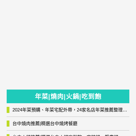
年菜|燒肉|火鍋|吃到飽
2024年菜預購、年菜宅配外帶，24家名店年菜推薦整理，圍爐輕鬆上菜團圓趣
台中燒肉推薦|精選台中燒烤餐廳