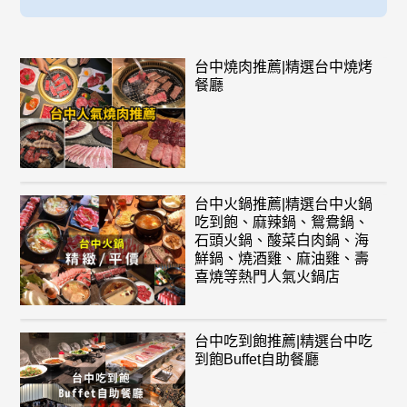
台中燒肉推薦|精選台中燒烤
餐廳
台中火鍋推薦|精選台中火鍋
吃到飽、麻辣鍋、鴛鴦鍋、
石頭火鍋、酸菜白肉鍋、海
鮮鍋、燒酒雞、麻油雞、壽
喜燒等熱門人氣火鍋店
台中吃到飽推薦|精選台中吃
到飽Buffet自助餐廳